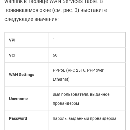
wanlink в таблице WAN Services Table. В
появившемся окне (см. рис. 3) выставите
следующие значения:
VPI
1
VCI
50
PPPoE (RFC 2516, PPP over
WAN Settings
Ethernet)
имя пользователя, выданное
Username
провайдером
Password
пароль, выданный провайдером