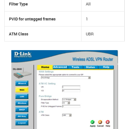
Filter Type
All
PVID for untagged frames
1
ATM Class
UBR