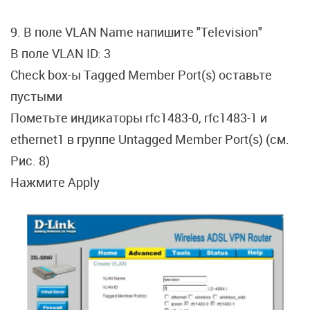
9. В поле VLAN Name напишите "Television"
В поле VLAN ID: 3
Check box-ы Tagged Member Port(s) оставьте
пустыми
Пометьте индикаторы rfc1483-0, rfc1483-1 и
ethernet1 в группе Untagged Member Port(s) (см.
Рис. 8)
Нажмите Apply