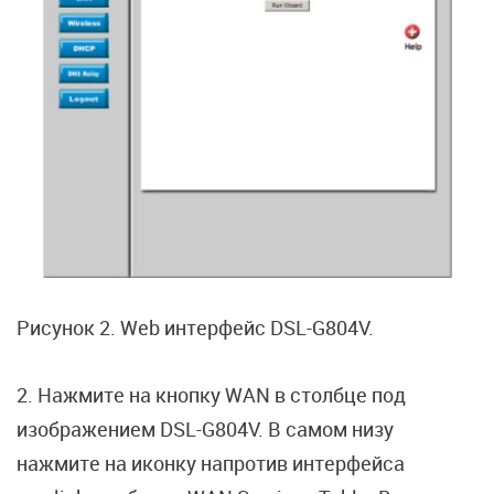
Рисунок 2. Web интерфейс DSL-G804V.
2. Нажмите на кнопку WAN в столбце под
изображением DSL-G804V. В самом низу
нажмите на иконку напротив интерфейса