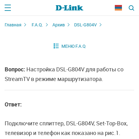
Главная
F.A.Q.
Архив
DSL-G804V
Вопрос:
Настройка DSL-G804V для работы со
StreamTV в режиме маршрутизатора.
Ответ:
Подключите сплиттер, DSL-G804V, Set-Top-Box,
телевизор и телефон как показано на рис.1.