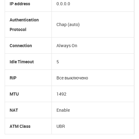
IP address
0.0.0.0
Authentication
Chap (auto)
Protocol
Connection
Always On
Idle Timeout
5
RIP
Все выключено
MTU
1492
NAT
Enable
ATM Class
UBR