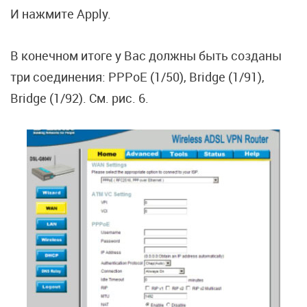
И нажмите Apply.
В конечном итоге у Вас должны быть созданы
три соединения: PPPoE (1/50), Bridge (1/91),
Bridge (1/92). См. рис. 6.