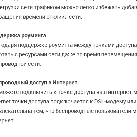
егрузки сети трафиком можно легко избежать добав
ращения времени отклика сети.
держка роуминга
годаря поддержке роуминга между точками доступа
отать с ресурсами сети даже во время перемещения
проводной сети.
проводный доступ в Интернет
можете подключить к точке доступа ваш интернет-м
ernet точки доступа подключается к DSL-модему ил
влекательна тем, что беспроводные пользователи м
ернет.