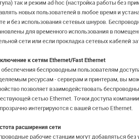
тупа) так и режим ad-hoc (настройка работы без пр
авлять новых пользователей в любое время и устан
те и без использования сетевых шнуров. Беспровод
ановлены для временного использования в помещени
ельной сети или если прокладка сетевых кабелей за
ключение к сетям Ethernet/Fast Ethernet
 обеспечения беспроводным пользователям доступа
деляемым ресурсам - серверам и принтерам, вы мож
ройство позволяет взаимодействовать беспроводны
ествующей сетью Ethernet. Точки доступа компании
и прозрачно интегрируются с вашей сетью Ethernet.
стота расширения сети
проводные рабочие станции могут добавляться без 