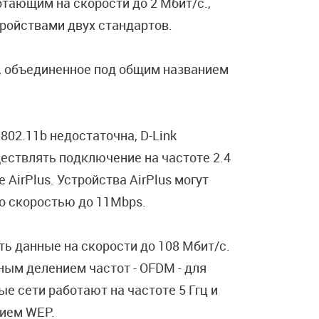
отающим на скорости до 2 Мбит/с.,
ройствами двух стандартов.
b, объединенное под общим названием
802.11b недостаточна, D-Link
ествлять подключение на частоте 2.4
 AirPlus. Устройства AirPlus могут
со скоростью до 11Mbps.
ть данные на скорости до 108 Мбит/с.
ным делением частот - OFDM - для
е сети работают на частоте 5 Ггц и
ием WEP.