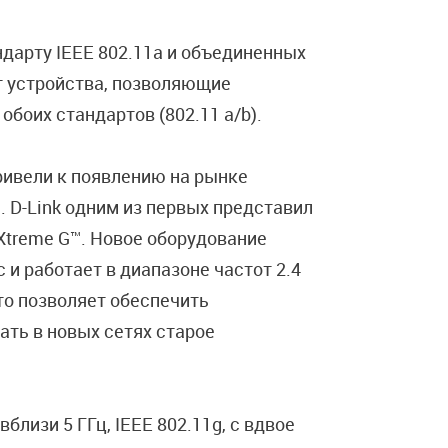
ндарту IEEE 802.11a и объединенных
т устройства, позволяющие
боих стандартов (802.11 a/b).
ривели к появлению на рынке
. D-Link одним из первых представил
Xtreme G™. Новое оборудование
 и работает в диапазоне частот 2.4
Это позволяет обеспечить
ать в новых сетях старое
вблизи 5 ГГц, IEEE 802.11g, с вдвое