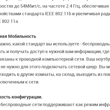
ростях до 54Мбит/с, на частоте 2.4 Ггц, обеспечива
ройствами стандарта IEEE 802.11b и увеличивая рад
E 802.11a.
ная Мобильность
ажно, какой стандарт вы используете - беспроводны
ать и получать доступ к нужной вам информации, где
вязаны к проводной компьютерной сети. Ваш ноутбук
 не нужно для этого подключать сетевой шнур. Вы м
еходить в другие комнаты, на склад, выходить из по
ключенным к сети.
кость конфигурации.
 беспроводные сети поддерживают как режим инфр