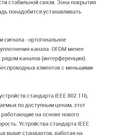
ти стабильной связи. Зона покрытия
ощадь понадобится устанавливать
 сигнала - ортогональное
 уплотнения канала. OFDM менее
 рядом каналов (интерференция).
 беспроводных клиентов с меньшими
устройств стандарта IEEE 802.11b,
аемых по доступным ценам, этот
 работающие на основе нового
рость. Устройства стандарта IEEE
х выше стандартов, работая на