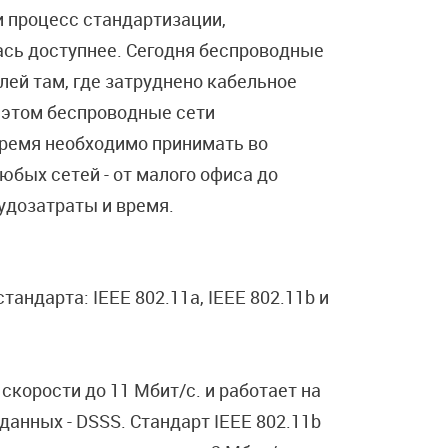
и процесс стандартизации,
ась доступнее. Сегодня беспроводные
ей там, где затруднено кабельное
 этом беспроводные сети
ремя необходимо принимать во
бых сетей - от малого офиса до
рудозатраты и время.
андарта: IEEE 802.11a, IEEE 802.11b и
скорости до 11 Мбит/с. и работает на
данных - DSSS. Стандарт IEEE 802.11b