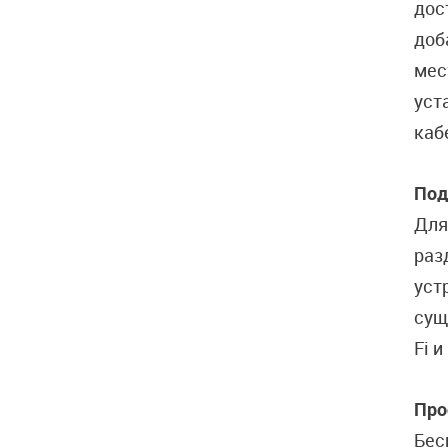
дос
доб
мес
уст
каб
Под
Для
раз
уст
сущ
Fi 
Про
Бес