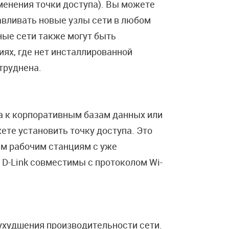
именения точки доступа). Вы можете
авливать новые узлы сети в любом
ные сети также могут быть
ях, где нет инсталлированной
труднена.
 к корпоративным базам данных или
ете установить точку доступа. Это
м рабочим станциям с уже
 D-Link совместимы с протоколом Wi-
ухудшения производительности сети.