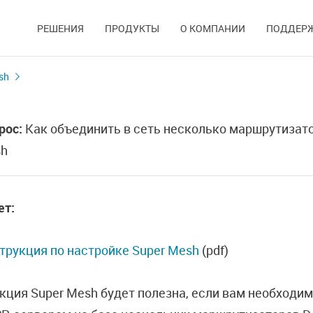
РЕШЕНИЯ
ПРОДУКТЫ
О КОМПАНИИ
ПОДДЕР
sh
рос:
Как объединить в сеть несколько маршрутизато
h
ет:
трукция по настройке Super Mesh
(pdf)
кция Super Mesh будет полезна, если вам необходи