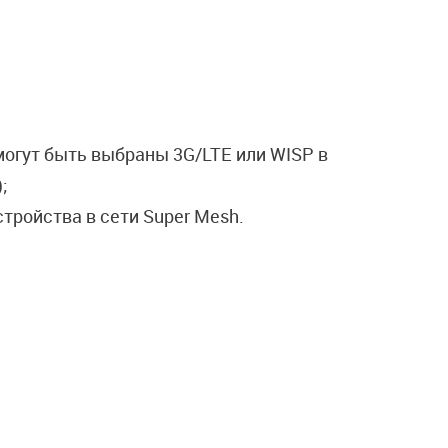
огут быть выбраны 3G/LTE или WISP в
;
тройства в сети Super Mesh.