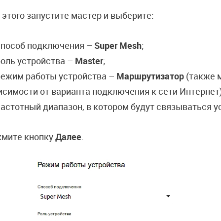
 этого запустите мастер и выберите:
способ подключения –
Super Mesh
;
роль устройства –
Master
;
режим работы устройства –
Маршрутизатор
(также м
исимости от варианта подключения к сети Интернет)
астотный диапазон, в котором будут связываться ус
мите кнопку
Далее
.