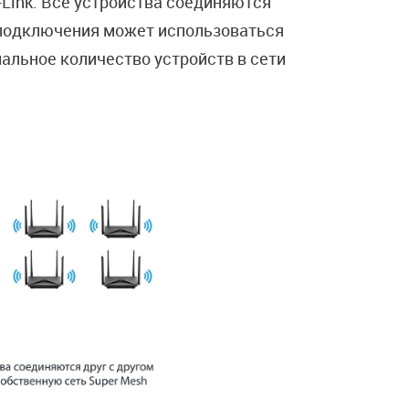
Link. Все устройства соединяются
я подключения может использоваться
альное количество устройств в сети