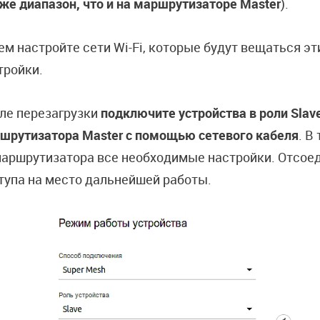
 же диапазон, что и на маршрутизаторе Master
).
ем настройте сети Wi-Fi, которые будут вещаться э
тройки.
ле перезагрузки
подключите устройства в роли Slav
шрутизатора Master с помощью сетевого кабеля
. В
маршрутизатора все необходимые настройки. Отсоед
тупа на место дальнейшей работы.