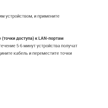
тим устройством, и примените
e (точки доступа) к LAN-портам
 течение 5-6 минут устройства получат
ините кабель и переместите точки