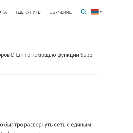
ЖКА
ГДЕ КУПИТЬ
ОБУЧЕНИЕ
ров D-Link c помощью функции Super
мо быстро развернуть сеть с единым