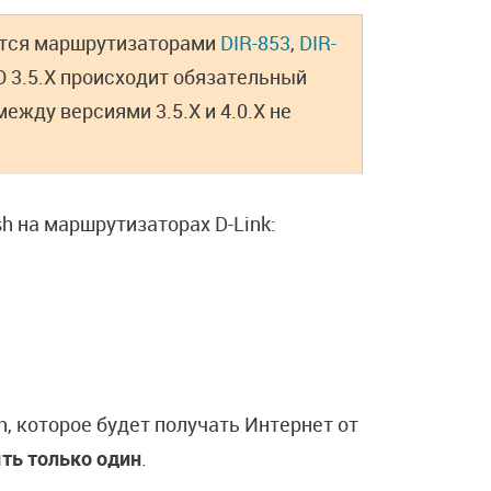
ется маршрутизаторами
DIR-853
,
DIR-
О 3.5.X происходит обязательный
ежду версиями 3.5.X и 4.0.X не
h на маршрутизаторах D-Link:
, которое будет получать Интернет от
ть только один
.