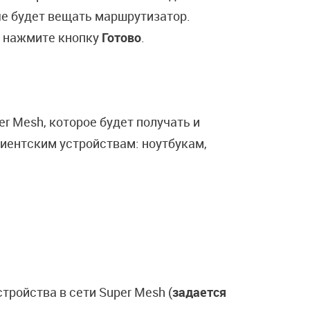
ые будет вещать маршрутизатор.
х нажмите кнопку
Готово
.
r Mesh, которое будет получать и
лиентским устройствам: ноутбукам,
тройства в сети Super Mesh (
задается