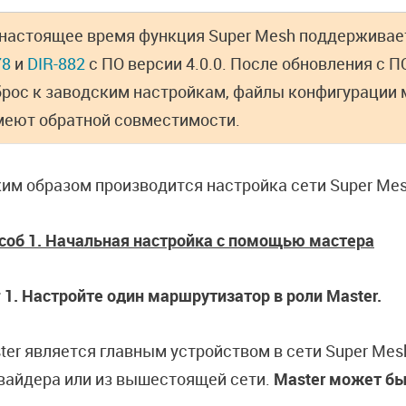
 настоящее время функция Super Mesh поддержива
78
и
DIR-882
с ПО версии 4.0.0. После обновления с П
брос к заводским настройкам, файлы конфигурации м
меют обратной совместимости.
им образом производится настройка сети Super Mes
соб 1. Начальная настройка с помощью мастера
 1. Настройте один маршрутизатор в роли Master.
ter является главным устройством в сети Super Mesh
вайдера или из вышестоящей сети.
Master может бы