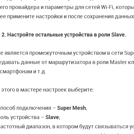
его провайдера и параметры для сетей Wi-Fi, котор
ее примените настройки и после сохранения данны
 2. Настройте остальные устройства в роли Slave.
ve является промежуточным устройством в сети Supe
едавать данные от маршрутизатора в роли Master к
 смартфонам и т.д.
 этого в мастере настроек выберите:
способ подключения –
Super Mesh
;
роль устройства –
Slave
;
астотный диапазон, в котором будут связываться ус