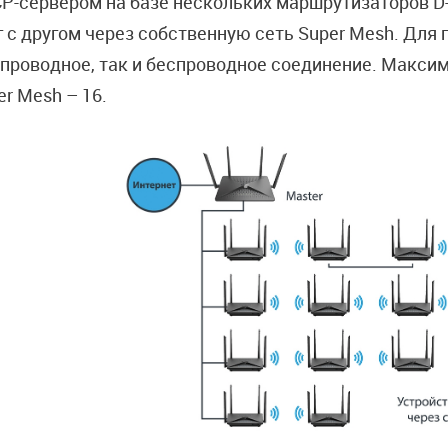
P-сервером на базе нескольких маршрутизаторов D-
г с другом через собственную сеть Super Mesh. Дл
 проводное, так и беспроводное соединение. Максим
er Mesh – 16.