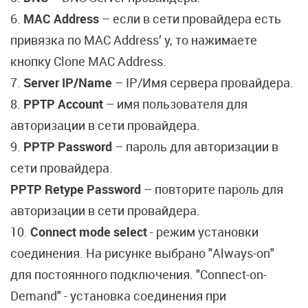
6.
MAC Address
– если в сети провайдера есть
привязка по MAC Address’ у, то нажимаете
кнопку Clone MAC Address.
7.
Server IP/Name
– IP/Имя сервера провайдера.
8.
PPTP Account
– имя пользователя для
авторизации в сети провайдера.
9.
PPTP Password
– пароль для авторизации в
сети провайдера.
PPTP Retype Password
– повторите пароль для
авторизации в сети провайдера.
10.
Connect mode select
- режим установки
соединения. На рисунке выбрано "Always-on"
для постоянного подключения. "Connect-on-
Demand" - установка соединения при