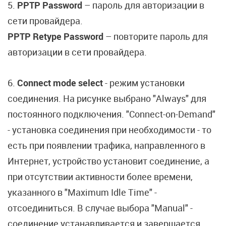
5.
PPTP Password
– пароль для авторизации в
сети провайдера.
PPTP Retype Password
– повторите пароль для
авторизации в сети провайдера.
6.
Connect mode select
- режим установки
соединения. На рисунке выбрано "Always" для
постоянного подключения. "Connect-on-Demand"
- установка соединения при необходимости - то
есть при появлении трафика, направленного в
Интернет, устройство установит соединение, а
при отсутствии активности более времени,
указанного в "Maximum Idle Time" -
отсоединиться. В случае выбора "Manual" -
соединение устанавливается и завершается