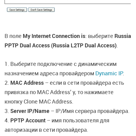
В поле
My Internet Connection is
: выберите
Russia
PPTP Dual Access (Russia L2TP Dual Access)
.
1. Выберите подключение с динамическим
назначением адреса провайдером
Dynamic IP
.
2.
MAC Address
– если в сети провайдера есть
привязка по MAC Address’ у, то нажимаете
кнопку Clone MAC Address.
3.
Server IP/Name
– IP/Имя сервера провайдера.
4.
PPTP Account
– имя пользователя для
авторизации в сети провайдера.