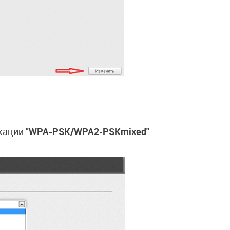
икации
"WPA-PSK/WPA2-PSKmixed"