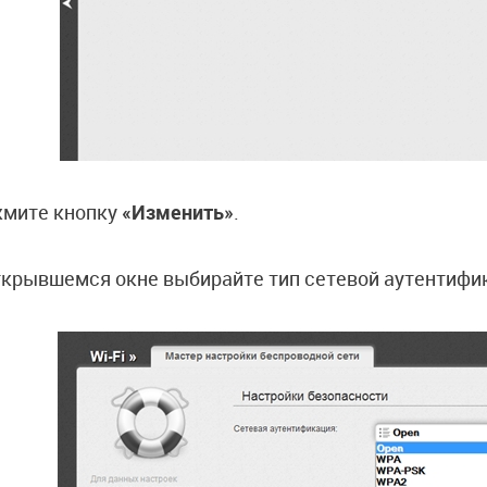
мите кнопку
«Изменить»
.
ткрывшемся окне выбирайте тип сетевой аутентиф