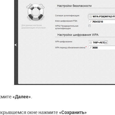
жмите
«Далее»
.
ткрывшемся окне нажмите
«Сохранить»