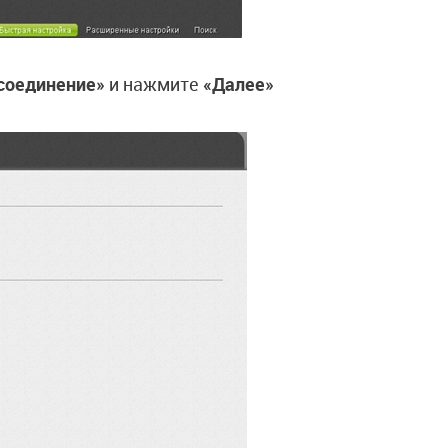
соединение»
и нажмите
«Далее»