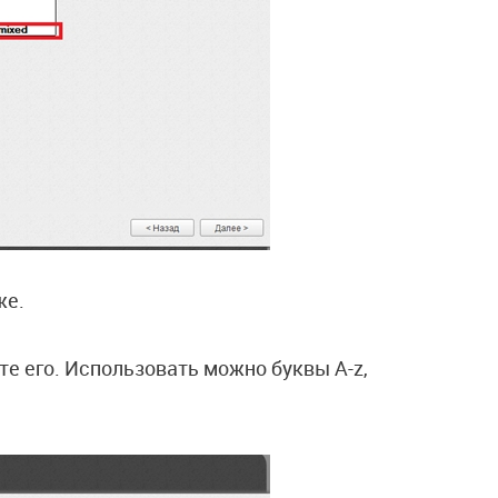
же.
те его. Использовать можно буквы A-z,