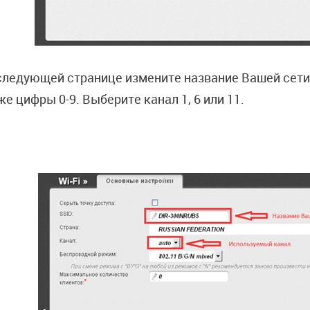
следующей странице измените название Вашей сети.
же цифры 0-9. Выберите канал 1, 6 или 11.