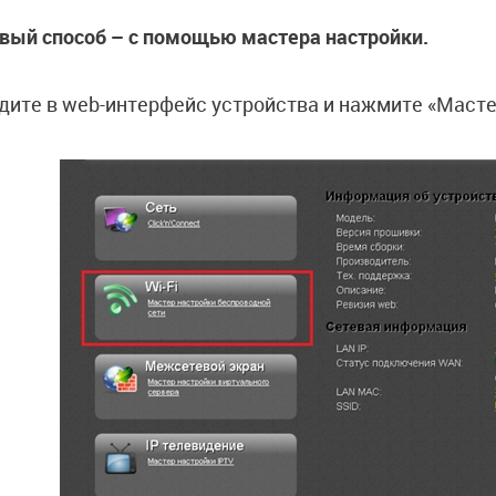
вый способ – с помощью мастера настройки.
дите в web-интерфейс устройства и нажмите «Масте