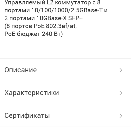
Управляемый L2
коммутатор с 8
портами
10/100/1000/2.5GBase-T и
2 портами 10GBase-X SFP+
(8 портов PoE 802.3af/at,
PoE-бюджет 240 Вт)
Описание
Характеристики
Сертификаты