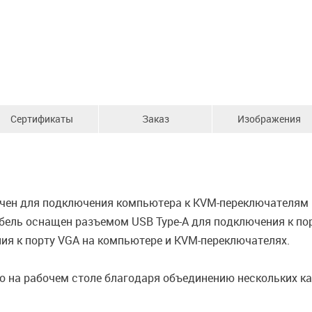
Сертификаты
Заказ
Изображения
чен для подключения компьютера к KVM-переключателям D
ель оснащен разъемом USB Type-A для подключения к порт
я к порту VGA на компьютере и KVM-переключателях.
 на рабочем столе благодаря объединению нескольких каб