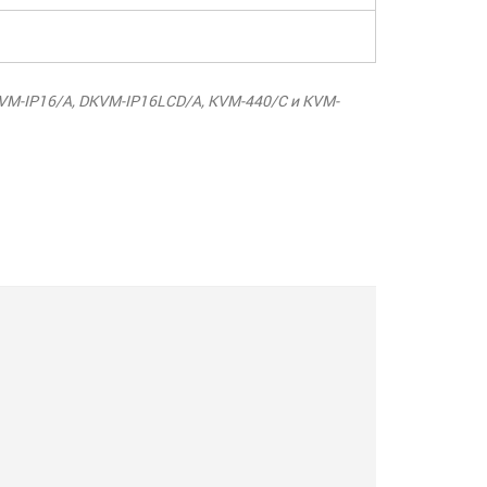
M-IP16/A, DKVM-IP16LCD/A, KVM-440/C и KVM-