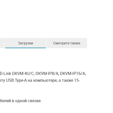
Загрузки
Смотрите также
-Link DKVM-4U/C, DKVM-IP8/A, DKVM-IP16/A,
у USB Type-A на компьютере, а также 15-
елей в одной связке.