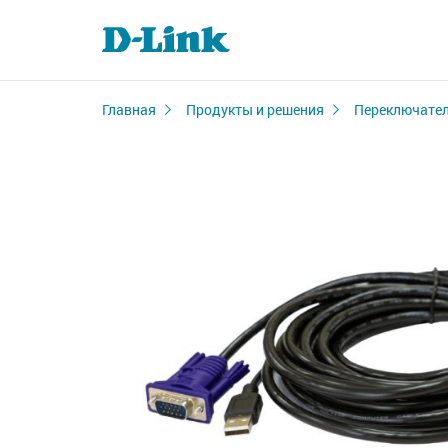
Главная
Продукты и решения
Переключате