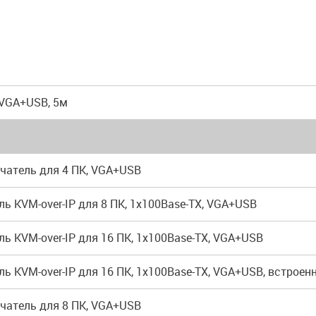
 VGA+USB, 5м
чатель для 4 ПК, VGA+USB
ь KVM-over-IP для 8 ПК, 1х100Base-TX, VGA+USB
ь KVM-over-IP для 16 ПК, 1х100Base-TX, VGA+USB
ь KVM-over-IP для 16 ПК, 1х100Base-TX, VGA+USB, встроен
чатель для 8 ПК, VGA+USB