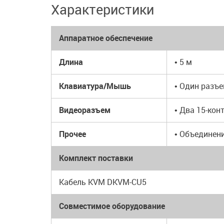
Характеристики
Аппаратное обеспечение
Длина
• 5 м
Клавиатура/Мышь
• Один разъе
Видеоразъем
• Два 15-кон
Прочее
• Объединени
Комплект поставки
Кабель KVM DKVM-CU5
Совместимое оборудование