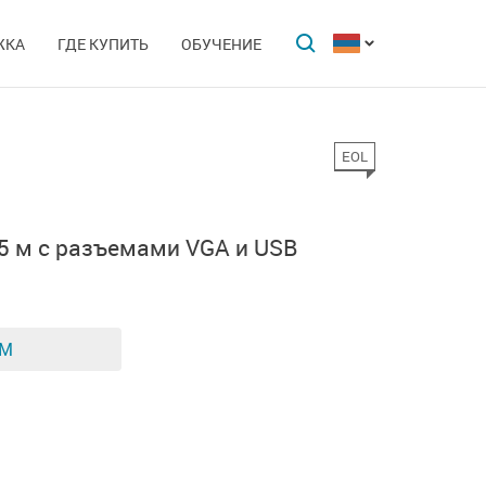
ЖКА
ГДЕ КУПИТЬ
ОБУЧЕНИЕ
EOL
5
5 м с разъемами VGA и USB
ЕМ