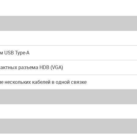
м USB Type-A
тактных разъема HDB (VGA)
е нескольких кабелей в одной связке