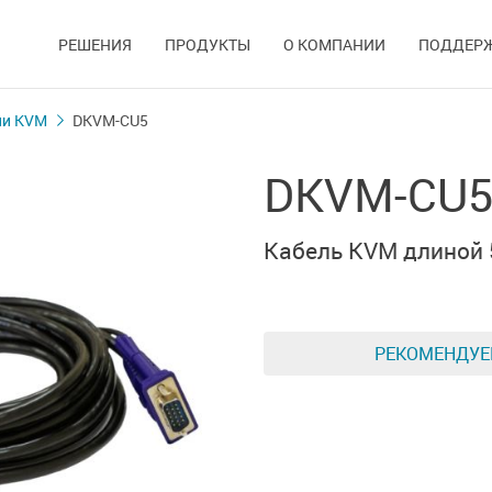
РЕШЕНИЯ
ПРОДУКТЫ
О КОМПАНИИ
ПОДДЕР
ли KVM
DKVM-CU5
DKVM-CU
Кабель KVM длиной 
РЕКОМЕНДУ