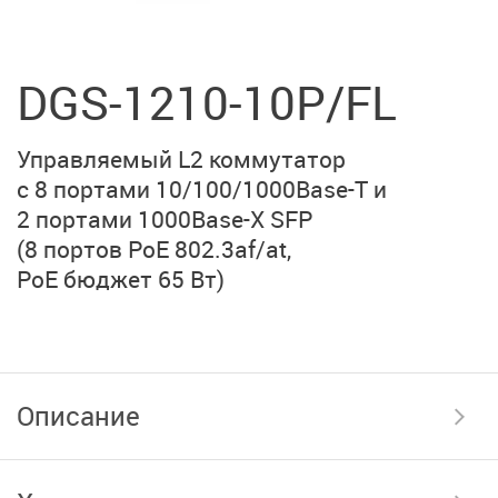
DGS-1210-10P/FL
Управляемый L2 коммутатор
с 8 портами
10/100/1000Base-T
и
2 портами
1000Base-X SFP
(8 портов PoE 802.3af/at,
PoE бюджет 65 Вт)
Описание