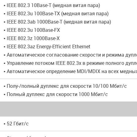
• IEEE 802.3 10Base-T (медная витая пара)
• IEEE 802.3u 100Base-TX (медная витая пара)
• IEEE 802.3ab 1000Base-T (медная витая пара)
• IEEE 802.3u 100Base-FX
• IEEE 802.3z 1000Base-X
• IEEE 802.3az Energy-Efficient Ethernet
• Автоматическое согласование скорости и режима дупл
• Управление потоком IEEE 802.3x в режиме полного дупл
• Автоматическое определение MDI/MDIX на всех медны
• Полу-/полный дуплекс для скорости 10/100 Мбит/с
• Полный дуплекс для скорости 1000 Мбит/с
• 52 Гбит/с