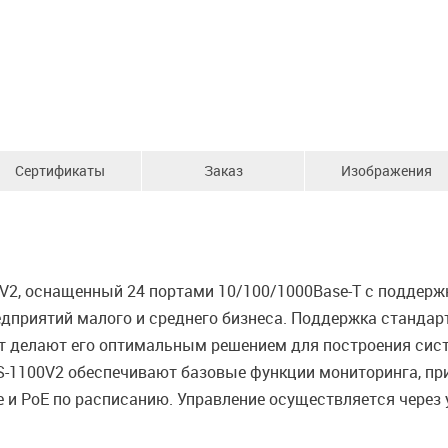
Сертификаты
Заказ
Изображения
, оснащенный 24 портами 10/100/1000Base-T с поддержко
едприятий малого и среднего бизнеса. Поддержка стандар
 Вт делают его оптимальным решением для построения си
GS-1100V2 обеспечивают базовые функции мониторинга, пр
ve и PoE по расписанию. Управление осуществляется через