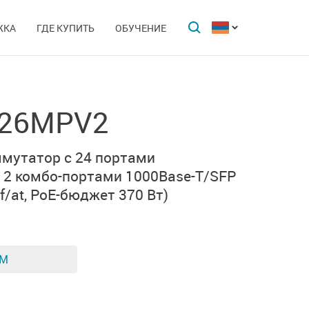
ЖКА
ГДЕ КУПИТЬ
ОБУЧЕНИЕ
-26MPV2
мутатор с 24 портами
и
2 комбо-портами
1000Base-T/SFP
/at,
PoE-бюджет 370 Вт)
ЕМ