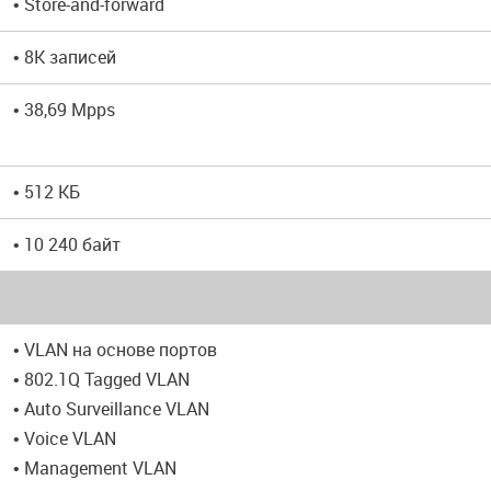
• Store-and-forward
• 8K записей
• 38,69 Mpps
• 512 КБ
• 10 240 байт
• VLAN на основе портов
• 802.1Q Tagged VLAN
• Auto Surveillance VLAN
• Voice VLAN
• Management VLAN