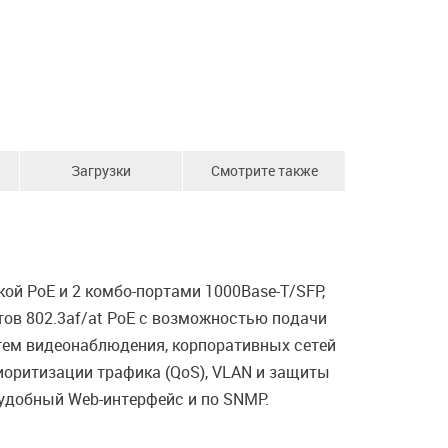
Загрузки
Смотрите также
й PoE и 2 комбо-портами 1000Base-T/SFP,
тов 802.3af/at PoE с возможностью подачи
стем видеонаблюдения, корпоративных сетей
иоритизации трафика (QoS), VLAN и защиты
 удобный Web-интерфейс и по SNMP.