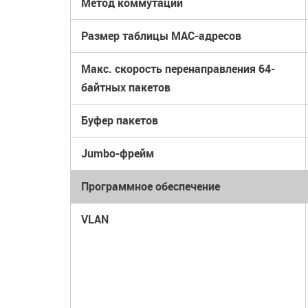
Метод коммутации
Размер таблицы MAC-адресов
Макс. скорость перенаправления 64-
байтных пакетов
Буфер пакетов
Jumbo-фрейм
Программное обеспечение
VLAN