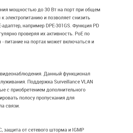
ания мощностью до 30 Вт на порт при общем
 к электропитанию и позволяет снизить
-адаптер, например DPE-301GS. Функция PD
гулярно проверяя их активность. PoE по
 - питание на портах может включаться и
м видеонаблюдения. Данный функционал
луживания. Поддержка Surveillance VLAN
ные с приобретением дополнительного
ировать полосу пропускания для
а связи.
, защита от сетевого шторма и IGMP