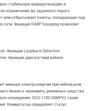
чивая стабильную маршрутизацию и
я ограничения до заданного порога
ет или отбрасывает пакеты, попадающие под
ке сети. Функция IGMP Snooping позволяет
n. Функция Loopback Detection
тля. Функция диагностики кабеля
бляет меньше электроэнергии при небольшом
днего бизнеса экономить денежные средства
 для охлаждения. DGS-1100-26MPV2 также
ия. Коммутатор определяет статус