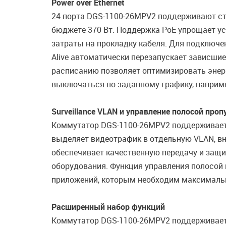
Power over Ethernet
24 порта DGS-1100-26MPV2 поддерживают ст
бюджете 370 Вт. Поддержка PoE упрощает ус
затраты на прокладку кабеля. Для подключе
Alive автоматически перезапускает зависшие
расписанию позволяет оптимизировать энерг
выключаться по заданному графику, наприме
Surveillance VLAN и управление полосой проп
Коммутатор DGS-1100-26MPV2 поддерживает 
выделяет видеотрафик в отдельную VLAN, вн
обеспечивает качественную передачу и защи
оборудования. Функция управления полосой
приложений, которым необходим максимальн
Расширенный набор функций
Коммутатор DGS-1100-26MPV2 поддерживает р