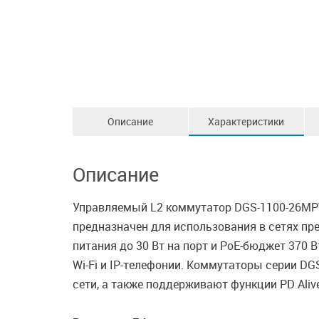
Описание
Характеристики
Описание
Управляемый L2 коммутатор DGS-1100-26MPV2
предназначен для использования в сетях пр
питания до 30 Вт на порт и PoE-бюджет 370
Wi-Fi и IP-телефонии. Коммутаторы серии D
сети, а также поддерживают функции PD Ali