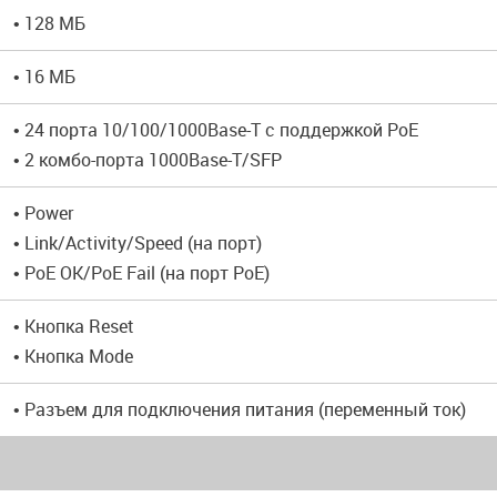
• 128 МБ
• 16 МБ
• 24 порта 10/100/1000Base-T с поддержкой PoE
• 2 комбо-порта 1000Base-T/SFP
• Power
• Link/Activity/Speed (на порт)
• PoE OK/PoE Fail (на порт PoE)
• Кнопка Reset
• Кнопка Mode
• Разъем для подключения питания (переменный ток)