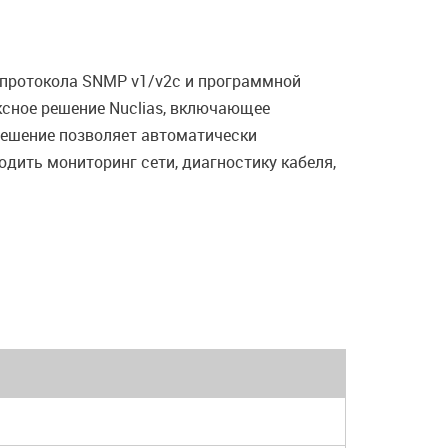
протокола SNMP v1/v2с и программной
сное решение Nuclias, включающее
Решение позволяет автоматически
одить мониторинг сети, диагностику кабеля,