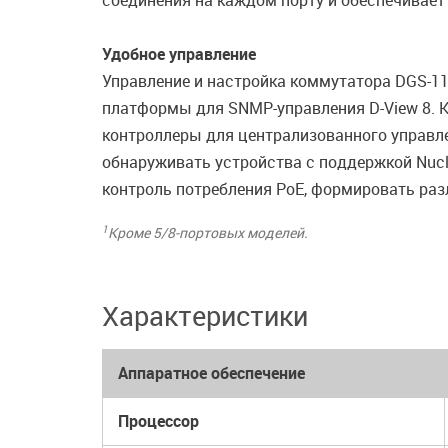
соединения на каждом порту и обеспечивает
Удобное управление
Управление и настройка коммутатора DGS-1
платформы для SNMP-управления D-View 8.
контроллеры для централизованного управл
обнаруживать устройства c поддержкой Nucli
контроль потребления PoE, формировать разл
1
Кроме 5/8-портовых моделей.
Характеристики
Аппаратное обеспечение
Процессор