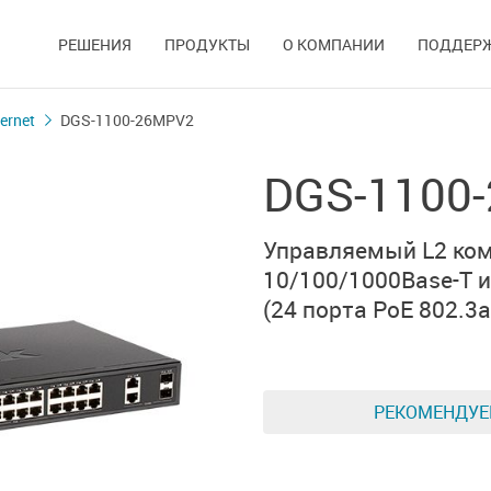
РЕШЕНИЯ
ПРОДУКТЫ
О КОМПАНИИ
ПОДДЕР
ernet
DGS-1100-26MPV2
DGS-1100
Управляемый L2 ком
10/100/1000Base-T 
(24 порта PoE 802.3af
РЕКОМЕНДУ