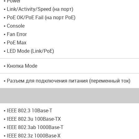
• Power
• Link/Activity/Speed (на порт)
• PoE OK/PoE Fail (на порт PoE)
• Console
• Fan Error
• PoE Max
• LED Mode (Link/PoE)
• Кнопка Mode
• Разъем для подключения питания (переменный ток)
• IEEE 802.3 10Base-T
• IEEE 802.3u 100Base-TX
• IEEE 802.3ab 1000Base-T
• IEEE 802.3z 1000Base-X