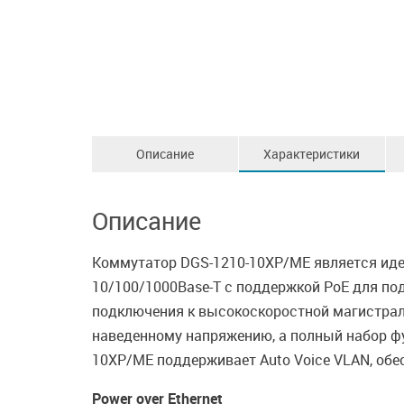
Описание
Характеристики
Описание
Коммутатор DGS-1210-10XP/ME является иде
10/100/1000Base-T с поддержкой PoE для по
подключения к высокоскоростной магистрали
наведенному напряжению, а полный набор фу
10XP/ME поддерживает Auto Voice VLAN, обе
Power over Ethernet