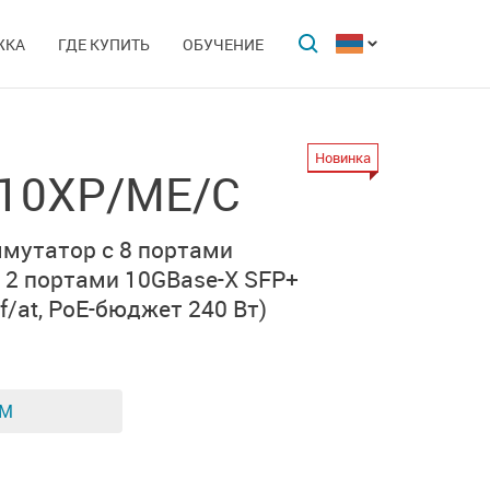
ЖКА
ГДЕ КУПИТЬ
ОБУЧЕНИЕ
Новинка
-10XP/ME/C
мутатор с 8 портами
и
2 портами 10GBase-X SFP+
/at,
PoE-бюджет 240 Вт)
ЕМ