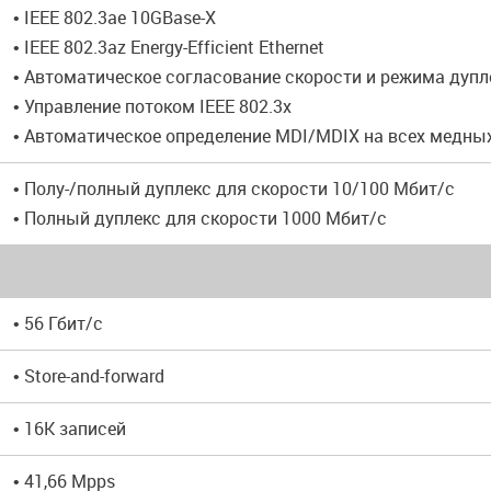
• IEEE 802.3ae 10GBase-X
• IEEE 802.3az Energy-Efficient Ethernet
• Автоматическое согласование скорости и режима дупл
• Управление потоком IEEE 802.3x
• Автоматическое определение MDI/MDIX на всех медны
• Полу-/полный дуплекс для скорости 10/100 Мбит/с
• Полный дуплекс для скорости 1000 Мбит/с
• 56 Гбит/с
• Store-and-forward
• 16K записей
• 41,66 Mpps