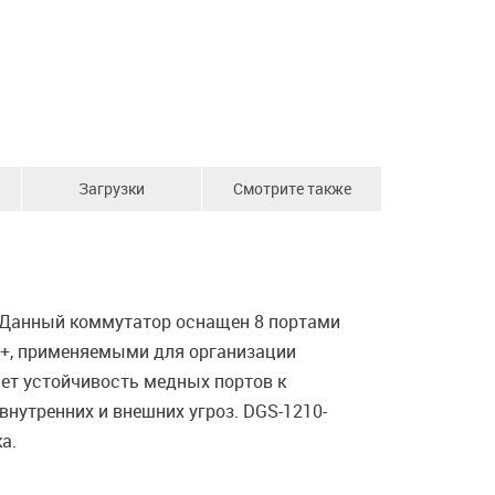
Загрузки
Смотрите также
. Данный коммутатор оснащен 8 портами
FP+, применяемыми для организации
ет устойчивость медных портов к
нутренних и внешних угроз. DGS-1210-
а.