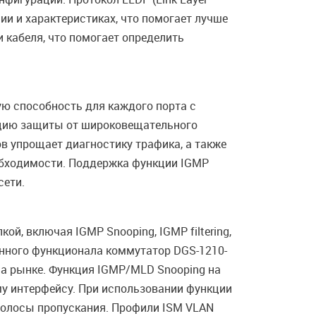
ии и характеристиках, что помогает лучше
 кабеля, что помогает определить
ю способность для каждого порта с
кцию защиты от широковещательного
в упрощает диагностику трафика, а также
обходимости. Поддержка функции IGMP
сети.
, включая IGMP Snooping, IGMP filtering,
анного функционала коммутатор DGS-1210-
а рынке. Функция IGMP/MLD Snooping на
му интерфейсу. При использовании функции
полосы пропускания. Профили ISM VLAN