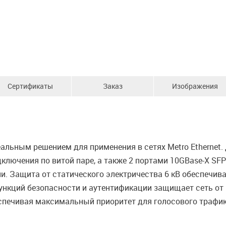
Сертификаты
Заказ
Изображения
альным решением для применения в сетях Metro Ethernet
дключения по витой паре, а также 2 портами 10GBase-X S
. Защита от статического электричества 6 кВ обеспечива
нкций безопасности и аутентификации защищает сеть от в
спечивая максимальный приоритет для голосового трафик