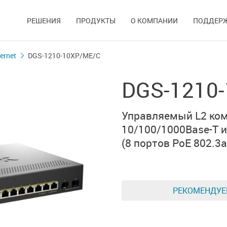
РЕШЕНИЯ
ПРОДУКТЫ
О КОМПАНИИ
ПОДДЕР
ernet
DGS-1210-10XP/ME/C
DGS-1210
Управляемый L2 ком
10/100/1000Base-T 
(8 портов PoE 802.3af
РЕКОМЕНДУ