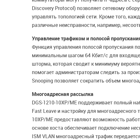
Discovery Protocol) позволяет сетевому обо
управлять топологией сети. Кроме того, ка
различные неисправности, например, несоотв
Управление трафиком и полосой пропускани
Функция управления полосой пропускания п
минимальным шагом 64 Кбит/с для входяще
шторма, которая сводит к минимуму вероятн
помогает администраторам следить за прои
Snooping позволяет сократить объем многоа
Многоадресная рассылка
DGS-1210-10XP/ME поддерживает полный набо
Fast Leave и настройку для многоадресного
10XP/ME предоставляют возможность работы
основе хоста обеспечивает подключение нес
ISM VLAN многоадресный трафик передается