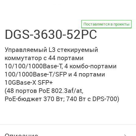
Поставляется в проекты
DGS-3630-52PC
Управляемый L3 стекируемый
коммутатор
с 44 портами
10/100/1000Base-T,
4 комбо-портами
100/1000Base-T/SFP
и 4 портами
10GBase-X SFP+
(48 портов PoE 802.3af/at,
PoE-бюджет 370 Вт;
740 Вт с DPS-700)