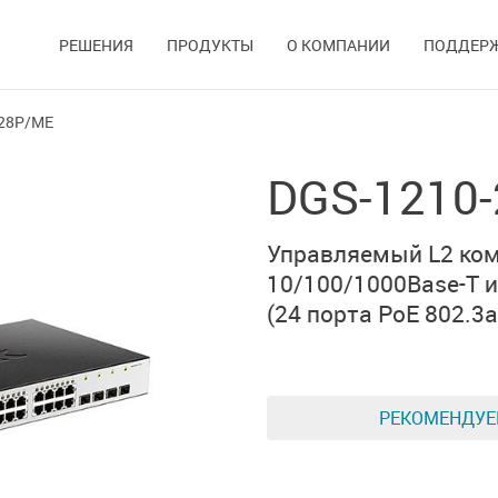
РЕШЕНИЯ
ПРОДУКТЫ
О КОМПАНИИ
ПОДДЕР
-28P/ME
DGS-1210
Управляемый L2 ком
10/100/1000Base-T
и
(24 порта
PoE 802.3a
РЕКОМЕНДУ