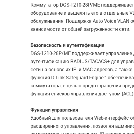
Коммутатор DGS-1210-28P/ME поддерживает A
оборудование и выделять его в отдельные V
обслуживания. Поддержка Auto Voice VLAN о
зависимости от общей загруженности сети.
Безопасность и аутентификация
DGS-1210-28P/ME поддерживает управление д
аутентификацию RADIUS/TACACS+ для управле
сети на основе их IP- и MAC-адресов, а так
функция D-Link Safeguard Engine™ обеспечи
коммутатора, с целью предотвращения вред
функция списков управления доступом (ACL)
Функции управления
Удобный для пользователя Web-интерфейс об
расширенного управления, позволяя админис