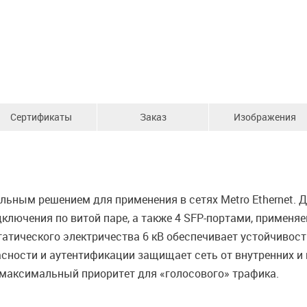
Сертификаты
Заказ
Изображения
льным решением для применения в сетях Metro Ethernet.
дключения по витой паре, а также 4 SFP-портами, примен
атического электричества 6 кВ обеспечивает устойчивос
сности и аутентификации защищает сеть от внутренних и 
 максимальный приоритет для «голосового» трафика.