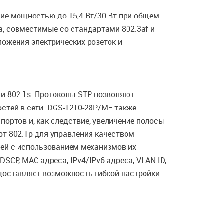
ние мощностью до 15,4 Вт/30 Вт при общем
а, совместимые со стандартами 802.3af и
ложения электрических розеток и
w и 802.1s. Протоколы STP позволяют
стей в сети. DGS-1210-28P/ME также
портов и, как следствие, увеличение полосы
т 802.1p для управления качеством
дей с использованием механизмов их
DSCP, MAC-адреса, IPv4/IPv6-адреса, VLAN ID,
едоставляет возможность гибкой настройки