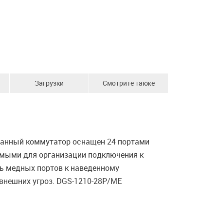
Загрузки
Смотрите также
 Данный коммутатор оснащен 24 портами
яемыми для организации подключения к
ть медных портов к наведенному
внешних угроз. DGS-1210-28P/ME