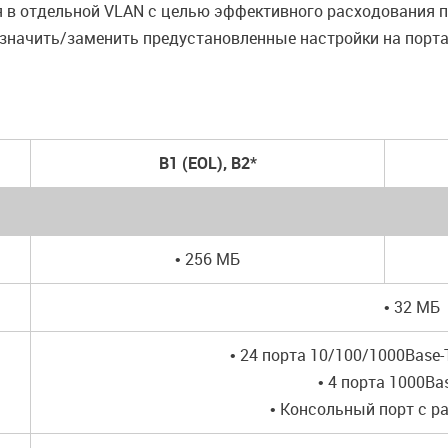
 в отдельной VLAN с целью эффективного расходования 
азначить/заменить предустановленные настройки на порт
В1 (EOL), В2*
• 256 МБ
• 32 МБ
• 24 порта 10/100/1000Base
• 4 порта 1000Ba
• Консольный порт с р