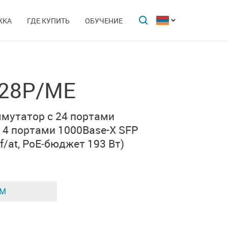
ЖКА
ГДЕ КУПИТЬ
ОБУЧЕНИЕ
-28P/ME
мутатор с 24 портами
 4 портами
1000Base-X SFP
f/at
,
PoE‑бюджет 193 Вт)
ЕМ