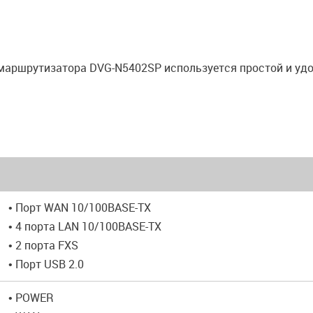
 маршрутизатора DVG-N5402SP используется простой и уд
• Порт WAN 10/100BASE-TX
• 4 порта LAN 10/100BASE-TX
• 2 порта FXS
• Порт USB 2.0
• POWER