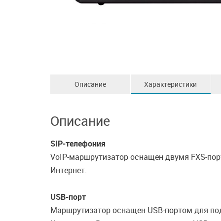
Описание
Характеристики
Описание
SIP-телефония
VoIP-маршрутизатор оснащен двумя FXS-пор
Интернет.
USB-порт
Маршрутизатор оснащен USB-портом для под