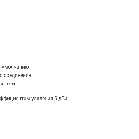
по умолчанию
о соединения
й сети
оэффициентом усиления 5 дБи