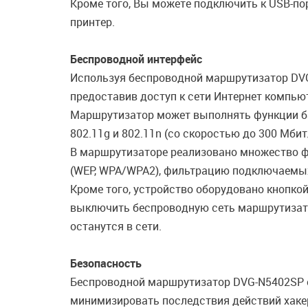
Кроме того, Вы можете подключить к USB-пор
принтер.
Беспроводной интерфейс
Используя беспроводной маршрутизатор DVG
предоставив доступ к сети Интернет компью
Маршрутизатор может выполнять функции ба
802.11g и 802.11n (со скоростью до 300 Мбит
В маршрутизаторе реализовано множество ф
(WEP, WPA/WPA2), фильтрацию подключаемых
Кроме того, устройство оборудовано кнопкой
выключить беспроводную сеть маршрутизато
останутся в сети.
Безопасность
Беспроводной маршрутизатор DVG-N5402SP 
минимизировать последствия действий хаке