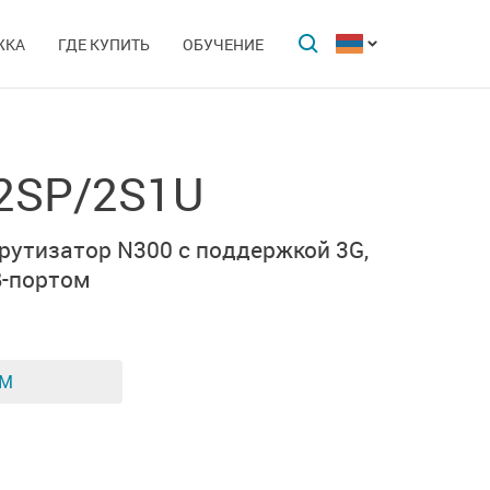
ЖКА
ГДЕ КУПИТЬ
ОБУЧЕНИЕ
2SP/2S1U
утизатор N300 с поддержкой 3G,
-портом
ЕМ