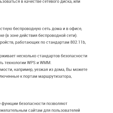
зоваться в качестве сетевого диска, или
стную беспроводную сеть дома и в офисе,
е (в зоне действия беспроводной сети).
ройств, работающих по стандартам 802.11b,
рживает несколько стандартов безопасности
ать технологии WPS и WMM.
имости, например, уезжая из дома, Вы можете
ключенные к портам маршрутизатора,
 функции безопасности позволяют
нежелательным сайтам для пользователей