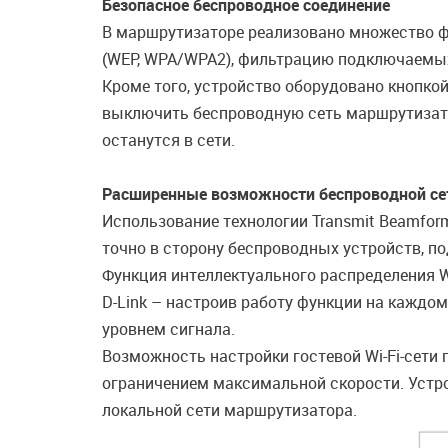
Безопасное беспроводное соединение
В маршрутизаторе реализовано множество ф
(WEP, WPA/WPA2), фильтрацию подключаемых
Кроме того, устройство оборудовано кнопкой
выключить беспроводную сеть маршрутизато
останутся в сети.
Расширенные возможности беспроводной се
Использование технологии Transmit Beamfor
точно в сторону беспроводных устройств, п
Функция интеллектуального распределения Wi
D-Link – настроив работу функции на каждо
уровнем сигнала.
Возможность настройки гостевой Wi-Fi-сети
ограничением максимальной скорости. Устро
локальной сети маршрутизатора.