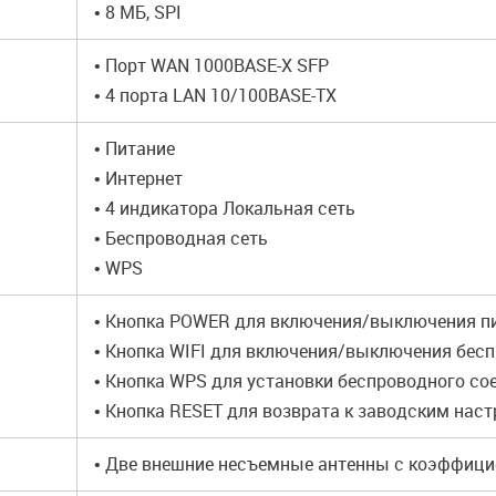
• 8 МБ, SPI
• Порт WAN 1000BASE-X SFP
• 4 порта LAN 10/100BASE-TX
• Питание
• Интернет
• 4 индикатора Локальная сеть
• Беспроводная сеть
• WPS
• Кнопка POWER для включения/выключения п
• Кнопка WIFI для включения/выключения бес
• Кнопка WPS для установки беспроводного со
• Кнопка RESET для возврата к заводским нас
• Две внешние несъемные антенны с коэффици