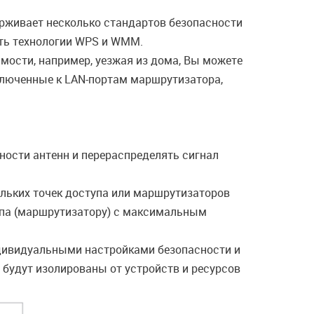
рживает несколько стандартов безопасности
ать технологии WPS и WMM.
имости, например, уезжая из дома, Вы можете
ключенные к LAN-портам маршрутизатора,
ности антенн и перераспределять сигнал
кольких точек доступа или маршрутизаторов
тупа (маршрутизатору) с максимальным
ндивидуальными настройками безопасности и
 будут изолированы от устройств и ресурсов