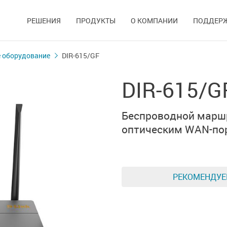
РЕШЕНИЯ
ПРОДУКТЫ
О КОМПАНИИ
ПОДДЕР
 оборудование
DIR-615/GF
DIR-615/G
Беспроводной марш
оптическим
WAN-по
РЕКОМЕНДУ