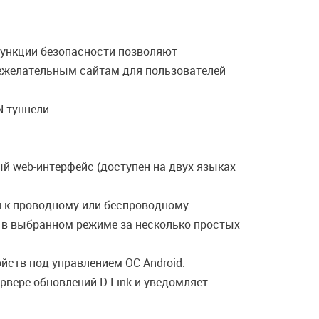
ункции безопасности позволяют
нежелательным сайтам для пользователей
-туннели.
й web-интерфейс (доступен на двух языках –
я к проводному или беспроводному
ы в выбранном режиме за несколько простых
йств под управлением ОС Android.
вере обновлений D-Link и уведомляет