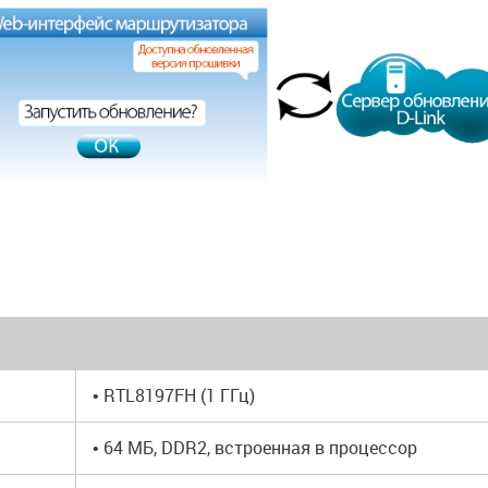
• RTL8197FH (1 ГГц)
• 64 MБ, DDR2, встроенная в процессор