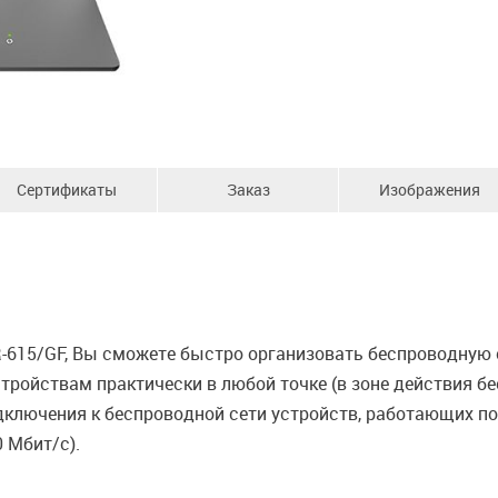
Сертификаты
Заказ
Изображения
615/GF, Вы сможете быстро организовать беспроводную с
ройствам практически в любой точке (в зоне действия б
лючения к беспроводной сети устройств, работающих по с
 Мбит/с).