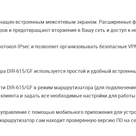
снащен встроенным межсетевым экраном. Расширенные ф
ров и предотвращают вторжения в Вашу сеть и доступ к 
отокол IPsec и позволяет организовывать безопасные VPN
а DIR-615/GF используется простой и удобный встроенны
сти DIR-615/GF в режим маршрутизатора (для подключени
ли клиента и задать все необходимые настройки для работ
 управление с помощью мобильного приложения для устро
маршрутизатор сам находит проверенную версию ПО на сер