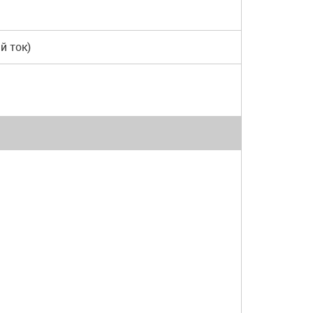
й ток)