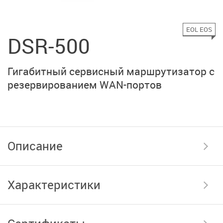
EOL EOS
DSR-500
Гигабитный сервисный
маршрутизатор с
резервированием
WAN-портов
Описание
Характеристики