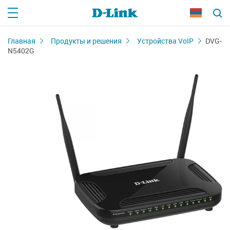
Главная
Продукты и решения
Устройства VoIP
DVG-
N5402G