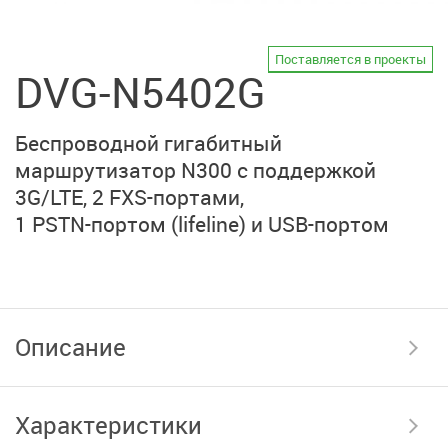
Поставляется в проекты
DVG-N5402G
Беспроводной гигабитный
маршрутизатор N300 с поддержкой
3G/LTE,
2 FXS-портами,
1 PSTN-портом (lifeline)
и
USB-портом
Описание
Характеристики