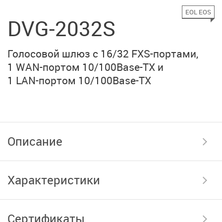
EOL EOS
DVG-2032S
Голосовой шлюз с
16/32 FXS-портами
,
1 WAN-портом
10/100Base-TX
и
1 LAN-портом
10/100Base-TX
Описание
Характеристики
Сертификаты