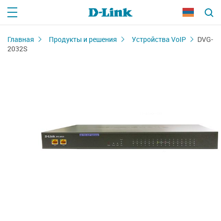
Главная
Продукты и решения
Устройства VoIP
DVG-
2032S