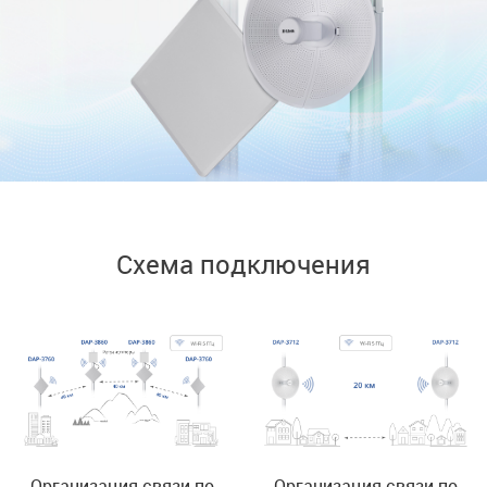
Схема подключения
Организация связи по
Организация связи по