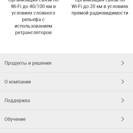
Wi-Fi до 20 км в условиях
Wi-Fi до 40/100 км в
прямой радиовидимости
условиях сложного
рельефа с
использованием
ретрансляторов
Продукты и решения
О компании
Поддержка
Обучение