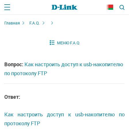
Главная
F.A.Q.
Вопрос:
Как настроить доступ к usb-накопителю
по протоколу FTP
Ответ:
Как настроить доступ к usb-накопителю по
протоколу FTP