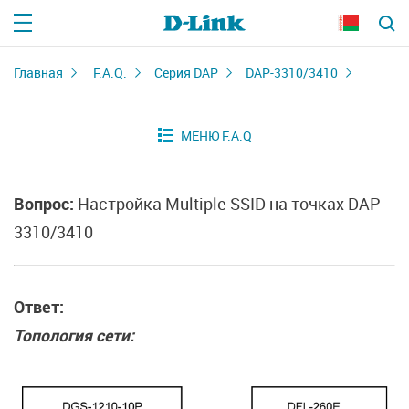
Главная
F.A.Q.
Серия DAP
DAP-3310/3410
Вопрос:
Настройка Multiple SSID на точках DAP-
3310/3410
Ответ:
Топология сети: