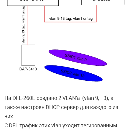
На DFL-260E создано 2 VLAN'a (vlan 9, 13), а
также настроен DHCP сервер для каждого из
них.
С DFL трафик этих vlan уходит тегированным