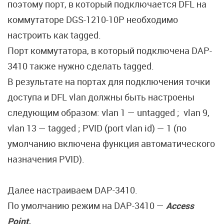
поэтому порт, в который подключается DFL на
коммутаторе DGS-1210-10P необходимо
настроить как tagged.
Порт коммутатора, в который подключена DAP-
3410 также нужно сделать tagged.
В результате на портах для подключения точки
доступа и DFL vlan должны быть настроены
следующим образом: vlan 1 — untagged ; vlan 9,
vlan 13 — tagged ; PVID (port vlan id) — 1 (по
умолчанию включена функция автоматического
назначения PVID).
Далее настраиваем DAP-3410.
По умолчанию режим на DAP-3410 —
Access
Point.