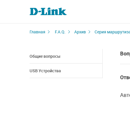
Главная
F.A.Q.
Архив
Серия маршрутиз
Воп
Общие вопросы
USB Устройства
Отв
Авт