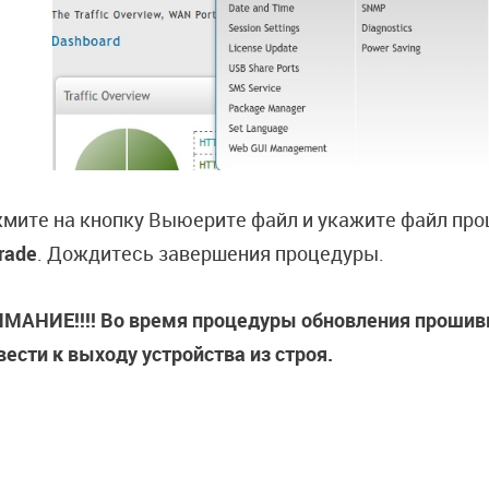
мите на кнопку Выюерите файл и укажите файл прош
rade
. Дождитесь завершения процедуры.
МАНИЕ!!!! Во время процедуры обновления прошивк
вести к выходу устройства из строя.