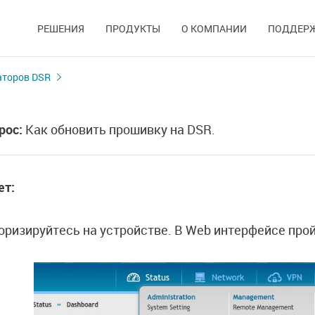
РЕШЕНИЯ
ПРОДУКТЫ
О КОМПАНИИ
ПОДДЕР
аторов DSR
рос:
Как обновить прошивку на DSR.
ет:
оризируйтесь на устройстве. В Web интерфейсе про