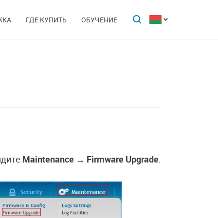
ЖКА
ГДЕ КУПИТЬ
ОБУЧЕНИЕ
йдите
Maintenance → Firmware Upgrade
.