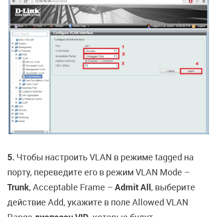
5.
Чтобы настроить VLAN в режиме tagged на
порту, переведите его в режим VLAN Mode –
Trunk
, Acceptable Frame –
Admit All
, выберите
действие Add, укажите в поле Allowed VLAN
Range
диапазон VID
, которые будут