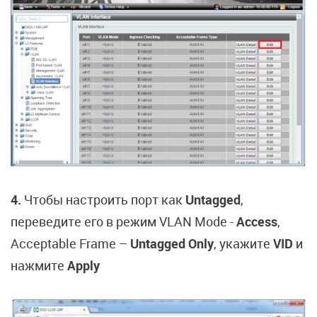
4.
Чтобы настроить порт как
Untagged
,
переведите его в режим VLAN Mode -
Access
,
Acceptable Frame –
Untagged Only
, укажите
VID
и
нажмите
Apply