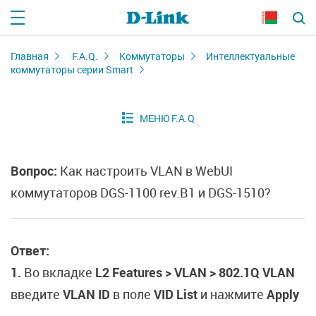
Главная
F.A.Q.
Коммутаторы
Интеллектуальные
коммутаторы серии Smart
Вопрос:
Как настроить VLAN в WebUI
коммутаторов DGS-1100 rev.B1 и DGS-1510?
Ответ:
1.
Во вкладке
L2 Features > VLAN > 802.1Q VLAN
введите
VLAN ID
в поле
VID List
и нажмите
Apply