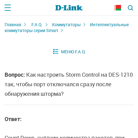
Главная
F.A.Q.
Коммутаторы
Интеллектуальные
коммутаторы серии Smart
Вопрос:
Как настроить Storm Control на DES-1210
так, чтобы порт отключался сразу после
обнаружения шторма?
Ответ:
Count Down
- счётчик количества пакетов, при