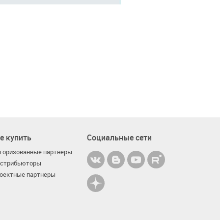
е купить
Социальные сети
торизованные партнеры
стрибьюторы
оектные партнеры