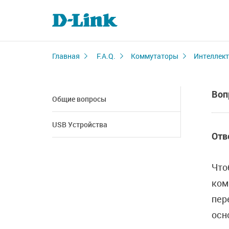
Главная
F.A.Q.
Коммутаторы
Интеллект
Воп
Общие вопросы
USB Устройства
Отв
Что
ком
пер
осн