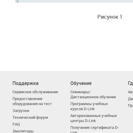
Рисунок 1.
Поддержка
Обучение
Гд
Сервисное обслуживание
Семинары/
Ав
Дистанционное обучение
Предоставление
Ди
оборудования на тест
Программы учебных
Пр
курсов D-Link
Загрузки
Авторизованные учебные
Технический форум
центры D-Link
FAQ
Получение сертификата D-
Эмуляторы
Link