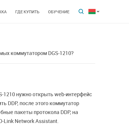
ЖКА
ГДЕ КУПИТЬ
ОБУЧЕНИЕ
аемых коммутатором DGS-1210?
GS-1210 нужно открыть web-интерфейс
чить DDP, после этого коммутатор
ебные пакеты протокола DDP, на
Link Network Assistant.