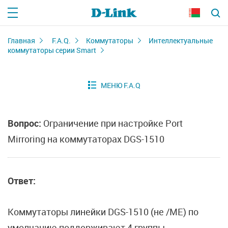
Главная
F.A.Q.
Коммутаторы
Интеллектуальные
коммутаторы серии Smart
Вопрос:
Ограничение при настройке Port
Mirroring на коммутаторах DGS-1510
Ответ:
Коммутаторы линейки DGS-1510 (не /ME) по
умолчанию поддерживают 4 группы