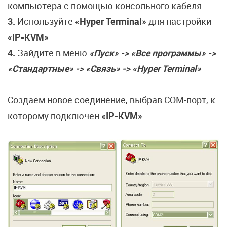
компьютера с помощью консольного кабеля.
3.
Используйте
«Hyper Terminal»
для настройки
«IP-KVM»
4.
Зайдите в меню
«Пуск» -> «Все программы» ->
«Стандартные» -> «Связь» -> «Hyper Terminal»
Создаем новое соединение, выбрав COM-порт, к
которому подключен
«IP-KVM»
.