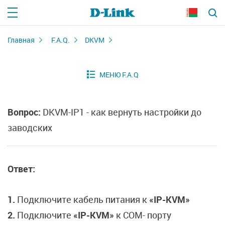
Главная
F.A.Q.
DKVM
Вопрос:
DKVM-IP1 - как вернуть настройки до
заводских
Ответ:
1.
Подключите кабель питания к
«IP-KVM»
2.
Подключите
«IP-KVM»
к COM- порту