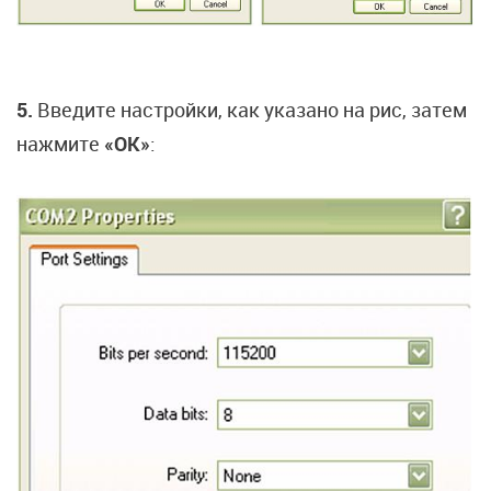
5.
Введите настройки, как указано на рис, затем
нажмите
«OK»
: