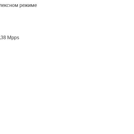
плексном режиме
,38 Mpps