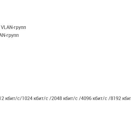
 VLAN-групп
LAN-групп
 кбит/с/1024 кбит/с /2048 кбит/с /4096 кбит/с /8192 кби