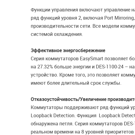
Функции управления включают управление на
ряд функций уровня 2, включая Port Mirrori
производительности сети. Все модели комм
системой охлаждения.
Эффективное энергосбережение
Серия коммутаторов EasySmart позволяет б
на 27.32% больше энергии и DES-1100-24 – 
устройство. Кроме того, это позволяет комм
имеют более длительный срок службы.
Отказоустойчивость/Увеличение производит
Коммутаторы поддерживают ряд функций уро
Loopback Detection. Функция Loopback Detec
обнаружена петля. Серия коммутаторов DES-
реальном времени на 8 уровней приоритетов 