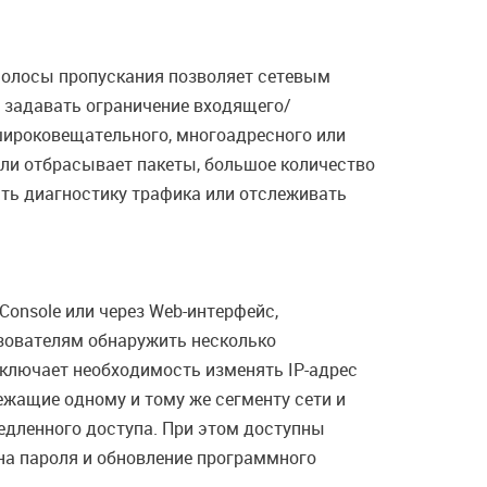
полосы пропускания позволяет сетевым
 задавать ограничение входящего/
широковещательного, многоадресного или
или отбрасывает пакеты, большое количество
ить диагностику трафика или отслеживать
onsole или через Web-интерфейс,
ьзователям обнаружить несколько
сключает необходимость изменять IP-адрес
жащие одному и тому же сегменту сети и
едленного доступа. При этом доступны
на пароля и обновление программного