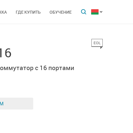
ЖКА
ГДЕ КУПИТЬ
ОБУЧЕНИЕ
EOL
16
оммутатор с 16 портами
ЕМ