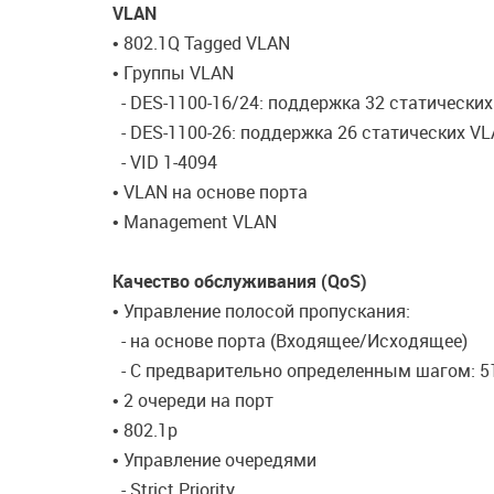
VLAN
• 802.1Q Tagged VLAN
• Группы VLAN
- DES-1100-16/24: поддержка 32 статических
- DES-1100-26: поддержка 26 статических V
- VID 1-4094
• VLAN на основе порта
• Management VLAN
Качество обслуживания (QoS)
• Управление полосой пропускания:
- на основе порта (Входящее/Исходящее)
- С предварительно определенным шагом: 512
• 2 очереди на порт
• 802.1p
• Управление очередями
- Strict Priority