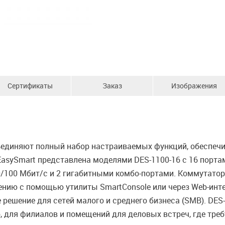
Сертификаты
Заказ
Изображения
ъединяют полный набор настраиваемых функций, обеспе
sySmart представлена моделями DES-1100-16 с 16 портами
10/100 Мбит/с и 2 гигабитными комбо-портами. Коммутато
ению с помощью утилиты SmartConsole или через Web-инт
е решение для сетей малого и среднего бизнеса (SMB). D
, для филиалов и помещений для деловых встреч, где треб