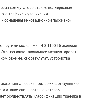
 серия коммутаторов также поддерживает
сного трафика и увеличения
е и оснащены инновационной пассивной
с другими моделями. DES-1100-16 экономит
. Это позволяет экономнее эксплуатировать
хом режиме, как результат, устройства
 Также данная серия поддерживает функцию
ого отключения порта, на котором
оляет осуществлять классификацию трафика в