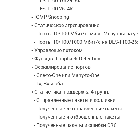
- DES-1100-16/24: 8K
- DES-1100-26: 4K
• IGMP Snooping
• Статическое агрегирование
- Порты 10/100 Мбит/с: макс. 2 группы на ус
- Порты 10/100/1000 Мбит/с на DES-1100-26: 
• Управление потоком
• Функция Loopback Detection
• Зеркалирование портов
- One-to-One или Many-to-One
- Tx, Rx и оба
• Статистика -поддержка 4 групп:
- Отправленные пакеты и коллизии
- Полученные и отправленные пакеты
- Полученные и отброшенные пакеты
- Полученные пакеты и ошибки CRC