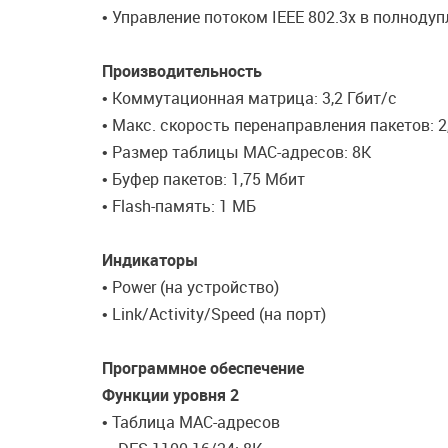
• Управление потоком IEEE 802.3x в полноду
Производительность
• Коммутационная матрица: 3,2 Гбит/с
• Макс. скорость перенаправления пакетов: 2
• Размер таблицы MAC-адресов: 8K
• Буфер пакетов: 1,75 Мбит
• Flash-память: 1 МБ
Индикаторы
• Power (на устройство)
• Link/Activity/Speed (на порт)
Программное обеспечение
Функции уровня 2
• Таблица MAC-адресов