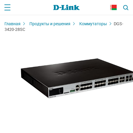
Главная
Продукты и решения
Коммутаторы
DGS-
3420-28SC