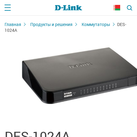
Главная
Продукты и решения
Коммутаторы
DES-
1024A
DES-1024A