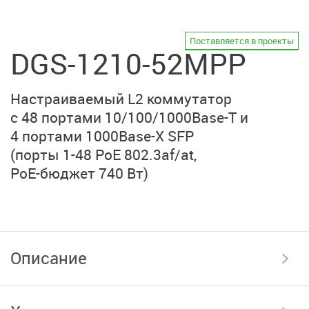
Поставляется в проекты
DGS-1210-52MPP
Настраиваемый L2 коммутатор
с 48 портами
10/100/1000Base-T
и
4 портами
1000Base-X SFP
(порты 1-48 PoE 802.3af/at,
PoE-бюджет 740 Вт)
Описание