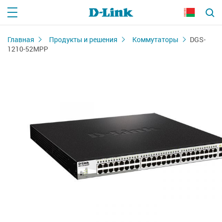
Главная
Продукты и решения
Коммутаторы
DGS-
1210-52MPP