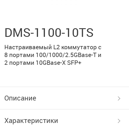
DMS-1100-10TS
Настраиваемый L2 коммутатор с
8 портами
100/1000/2.5GBase-T
и
2 портами
10GBase-X SFP+
Описание
Характеристики