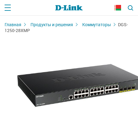
Главная
Продукты и решения
Коммутаторы
DGS-
1250-28XMP