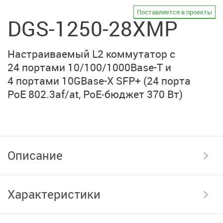
Поставляется в проекты
DGS-1250-28XMP
Настраиваемый L2 коммутатор с
24 портами
10/100/1000Base-T
и
4 портами
10GBase-X SFP+
(24 порта
PoE 802.3af/at
, PoE‑бюджет 370 Вт)
Описание
Характеристики