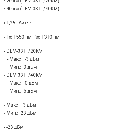
• 20 км (DEM-331T/20KM)
• 40 км (DEM-331T/40KM)
• 1,25 Гбит/с
• Tx: 1550 нм, Rx: 1310 нм
• DEM-331T/20KM
- Макс.: -3 дБм
- Мин.: -9 дБм
• DEM-331T/40KM
- Макс.: 0 дБм
- Мин.: -5 дБм
• Макс.: -3 дБм
• Мин.: -23 дБм
• -23 дБм