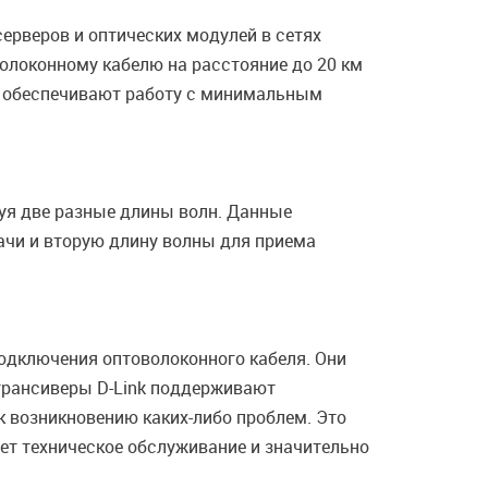
ерверов и оптических модулей в сетях
волоконному кабелю на расстояние до 20 км
ы обеспечивают работу с минимальным
уя две разные длины волн. Данные
дачи и вторую длину волны для приема
одключения оптоволоконного кабеля. Они
трансиверы D-Link поддерживают
к возникновению каких-либо проблем. Это
ет техническое обслуживание и значительно