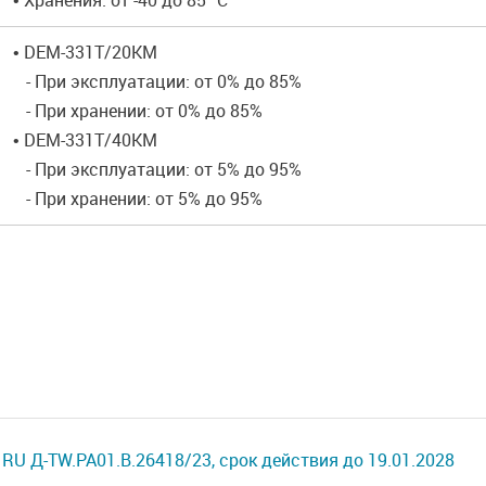
• Хранения: от -40 до 85 °C
• DEM-331T/20KM
- При эксплуатации: от 0% до 85%
- При хранении: от 0% до 85%
• DEM-331T/40KM
- При эксплуатации: от 5% до 95%
- При хранении: от 5% до 95%
RU Д-TW.РА01.В.26418/23, срок действия до 19.01.2028