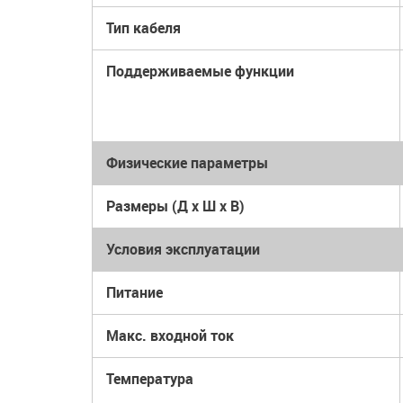
Тип кабеля
Поддерживаемые функции
Физические параметры
Размеры (Д x Ш x В)
Условия эксплуатации
Питание
Макс. входной ток
Температура