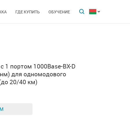
ЖКА
ГДЕ КУПИТЬ
ОБУЧЕНИЕ
 с
1 портом
1000Base-BX-D
 нм)
для одномодового
(до 20/40 км)
ЕМ