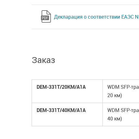
Декларация о соответствии ЕАЭС N 
Заказ
DEM-331T/20KM/A1A
WDM SFP-тран
20 км)
DEM-331T/40KM/A1A
WDM SFP-тран
40 км)