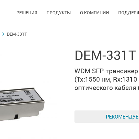
РЕШЕНИЯ
ПРОДУКТЫ
О КОМПАНИИ
ПОДДЕР
DEM-331T
DEM-331T
WDM SFP-трансивер
(Tx:1550 нм, Rx:1310
оптического кабеля
РЕКОМЕНДУ