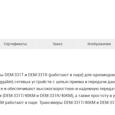
Сертификаты
Заказ
Изображения
ы DEM-331T и DEM-331R (работают в паре) для одномодов
luggable) сетевых устройств с целью приема и передачи д
е и обеспечивают высокоскоростную и надежную передачу
 (DEM-331T/40KM и DEM-331R/40KM), а также простоту в у
 работают в паре. Трансиверы DEM-331T/40KM и DEM-33