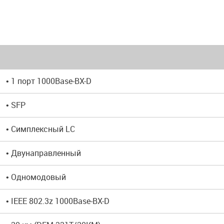
• 1 порт 1000Base-BX-D
• SFP
• Симплексный LC
• Двунаправленный
• Одномодовый
• IEEE 802.3z 1000Base-BX-D