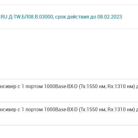
RU Д-TW.БЛ08.В.03000, срок действия до 08.02.2023
сивер с 1 портом 1000Base-BX-D (Tx:1550 нм, Rx:1310 нм)
сивер с 1 портом 1000Base-BX-D (Tx:1550 нм, Rx:1310 нм)