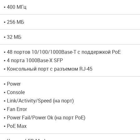
• 400 МГц
• 256 МБ
• 32 МБ
• 48 портов 10/100/1000Base-T с поддержкой PoE
• 4 порта 1000Base-X SFP
• Консольный порт с разъемом RJ-45
• Power
• Console
• Link/Activity/Speed (на порт)
• Fan Error
• Power Fail/Power Ok (на порт PoE)
• PoE Max