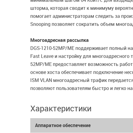
минимальным шагом 64 Кбит/с для входяще
шторма, которая сводит к минимуму вероятн
помогает администраторам следить за прои
Snooping позволяет сократить объем многоа
Многоадресная рассылка
DGS-1210-52MP/ME поддерживает полный набо
Fast Leave и настройку для многоадресного
52MP/ME предоставляет возможность работы
основе хоста обеспечивает подключение нес
ISM VLAN многоадресный трафик передается
позволяют пользователям быстро и легко н
Характеристики
Аппаратное обеспечение