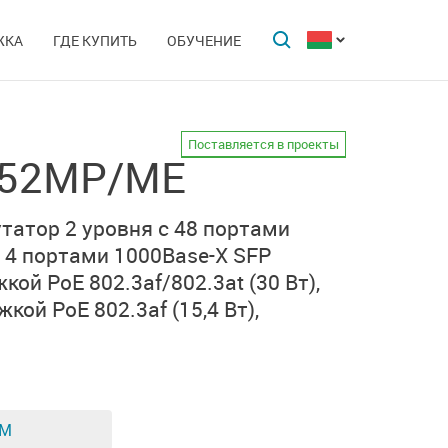
ЖКА
ГДЕ КУПИТЬ
ОБУЧЕНИЕ
Поставляется в проекты
-52MP/ME
атор 2 уровня с 48 портами
 4 портами
1000Base-X SFP
жкой
PoE 802.3af/802.3at
(30 Вт),
ржкой
PoE 802.3af
(15,4 Вт),
ЕМ