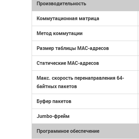
Производительность
Коммутационная матрица
Метод коммутации
Размер таблицы MAC-адресов
Статические MAC-адресов
Макс. скорость перенаправления 64-
байтных пакетов
Буфер пакетов
Jumbo-фрейм
Программное обеспечение