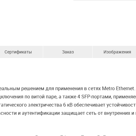
Сертификаты
Заказ
Изображения
альным решением для применения в сетях Metro Ethernet
дключения по витой паре, а также 4 SFP-портами, примен
атического электричества 6 кВ обеспечивает устойчивос
сности и аутентификации защищает сеть от внутренних и 