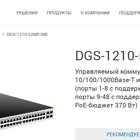
РЕШЕНИЯ
ПРОДУКТЫ
О КОМПАНИИ
ПОДДЕР
DGS-1210-52MP/ME
DGS-1210
Управляемый коммут
10/100/1000Base-T
и
(
порты 1-8
с поддер
порты 9-48
с подде
PoE‑бюджет 370 Вт)
РЕКОМЕНДУ