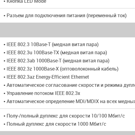
• Кнопка LED Mode
• Разъем для подключения питания (переменный ток)
• IEEE 802.3 10Base-T (медная витая пара)
• IEEE 802.3u 100Base-TX (медная витая пара)
• IEEE 802.3ab 1000Base-T (медная витая пара)
• IEEE 802.3z 1000Base-X (оптоволоконный кабель)
• IEEE 802.3az Energy-Efficient Ethernet
• Автоматическое согласование скорости и режима дупл
• Управление потоком IEEE 802.3x
• Автоматическое определение MDI/MDIX на всех медны
• Полу-/полный дуплекс для скорости 10/100 Мбит/с
• Полный дуплекс для скорости 1000 Мбит/с