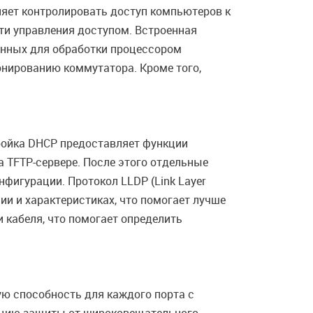
ляет контролировать доступ компьютеров к
сти управления доступом. Встроенная
ченных для обработки процессором
нированию коммутатора. Кроме того,
ройка DHCP предоставляет функции
а TFTP-сервере. После этого отдельные
фигурации. Протокол LLDP (Link Layer
ии и характеристиках, что помогает лучше
 кабеля, что помогает определить
ю способность для каждого порта с