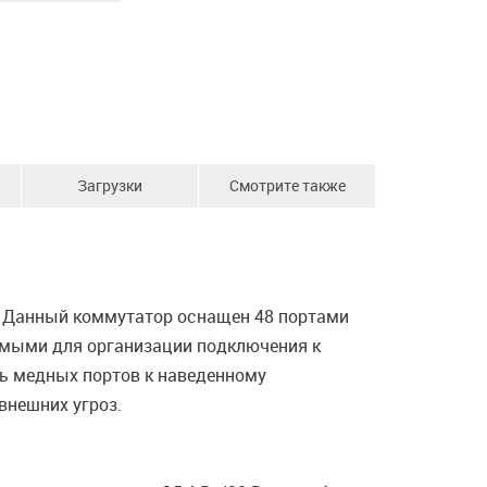
Загрузки
Смотрите также
. Данный коммутатор оснащен 48 портами
яемыми для организации подключения к
ть медных портов к наведенному
внешних угроз.