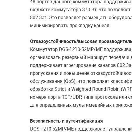
48 портов данного коммутатора поддерживаю
бюджете коммутатора 370 Вт, что позволяет
802.3at. Это позволяет размещать оборудов
минимизировать прокладку кабеля.
Отказоустойчивость/высокая производител
Коммутатор DGS-1210-52MP/ME поддерживает п
организовать резервный маршрут передачи д
поддерживает агрегирование каналов 802.3ad
пропускания и повышение отказоустойчивос
обслуживания (QoS), что позволяет классиф
обработки Strict и Weighted Round Robin (WR
номера порта TCP/UDP, типа протокола или 
для определенных мультимедийных приложений
Безопасность и аутентификация
DGS-1210-52MP/ME поддерживает управление 