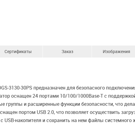
Сертификаты
Заказ
Изображения
GS-3130-30PS предназначен для безопасного подключения
татор оснащен 24 портами 10/100/1000Base-T с поддержкой
ые группы и расширенные функции безопасности, что дел
снащен портом USB 2.0, что позволяет осуществить загру
с USB-накопителя и сохранить на нем файлы системного 