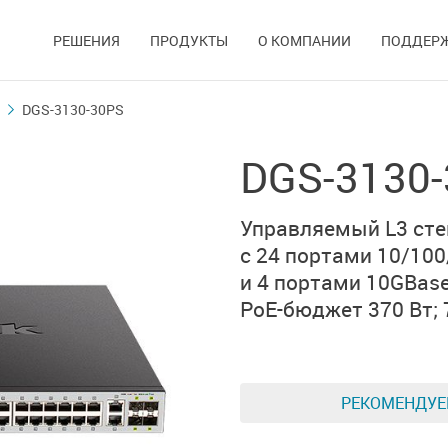
РЕШЕНИЯ
ПРОДУКТЫ
О КОМПАНИИ
ПОДДЕР
DGS-3130-30PS
DGS-3130
Управляемый L3
ст
с 24 портами
10/100
и
4 портами 10GBase
PoE-бюджет 370 Вт;
РЕКОМЕНДУ