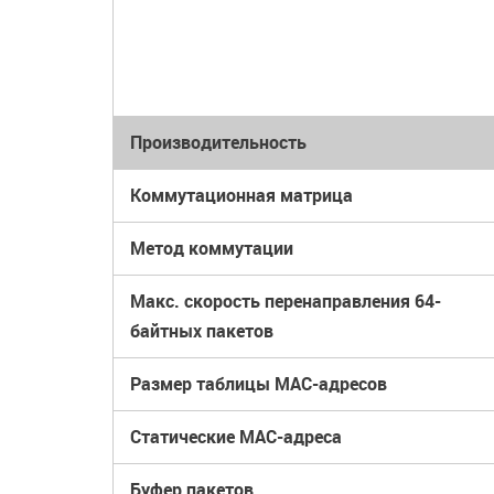
Производительность
Коммутационная матрица
Метод коммутации
Макс. скорость перенаправления 64-
байтных пакетов
Размер таблицы MAC-адресов
Статические MAC-адреса
Буфер пакетов