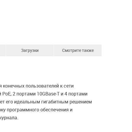
Загрузки
Смотрите также
 конечных пользователей к сети
 PoE, 2 портами 10GBase-T и 4 портами
ает его идеальным гигабитным решением
зку программного обеспечения и
журнала.