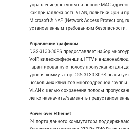
управление доступом на основе MAC-адресов
как принадлежность VLAN, политики QoS и п
Microsoft® NAP (Network Access Protection)
установленным требованиям безопасности.
Управление трафиком
DGS-3130-30PS предоставляет набор многоур
VoIP, видеоконференции, IPTV и видеонаблю
гарантированную полосу пропускания для да
уровня коммутатор DGS-3130-30PS реализует
нескольких клиентов многоадресной группы 
VLAN с целью сохранения полосы пропускан
легко назначить/заменить предустановленн
Power over Ethernet
24 порта данного коммутатора поддерживают