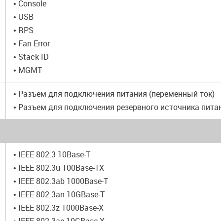
• Console
• USB
• RPS
• Fan Error
• Stack ID
• MGMT
• Разъем для подключения питания (переменный ток)
• Разъем для подключения резервного источника пита
• IEEE 802.3 10Base-T
• IEEE 802.3u 100Base-TX
• IEEE 802.3ab 1000Base-T
• IEEE 802.3an 10GBase-T
• IEEE 802.3z 1000Base-X