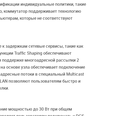
тификации индивидуальные политики, такие
го, коммутатор поддерживает технологию
мпьютерам, которые не соответствуют
 к задержкам сетевые сервисы, такие как
ункции Trafﬁc Shaping обеспечивают
ря поддержке многоадресной рассылки 2
 на основе узла обеспечивает подключение
адресные потоки в специальный Multicast
VLAN позволяют пользователям быстро и
ылки.
тание мощностью до 30 Вт при общем