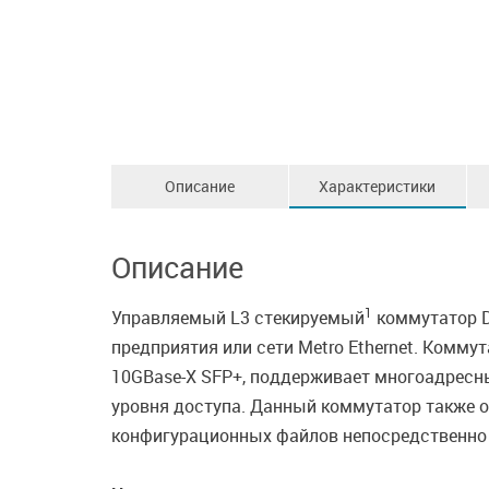
Описание
Характеристики
Описание
1
Управляемый L3 стекируемый
коммутатор D
предприятия или сети Metro Ethernet. Комму
10GBase-X SFP+, поддерживает многоадресн
уровня доступа. Данный коммутатор также о
конфигурационных файлов непосредственно 