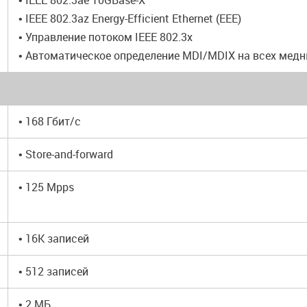
• IEEE 802.3ae 10GBase-X
• IEEE 802.3az Energy-Efficient Ethernet (EEE)
• Управление потоком IEEE 802.3x
• Автоматическое определение MDI/MDIX на всех медн
• 168 Гбит/с
• Store-and-forward
• 125 Mpps
• 16K записей
• 512 записей
• 2 МБ