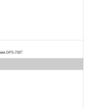
1
ния DPS-700