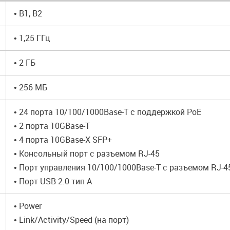
• B1, B2
• 1,25 ГГц
• 2 ГБ
• 256 МБ
• 24 порта 10/100/1000Base-T с поддержкой PoE
• 2 порта 10GBase-T
• 4 порта 10GBase-X SFP+
• Консольный порт с разъемом RJ-45
• Порт управления 10/100/1000Base-T с разъемом RJ-45
• Порт USB 2.0 тип A
• Power
• Link/Activity/Speed (на порт)