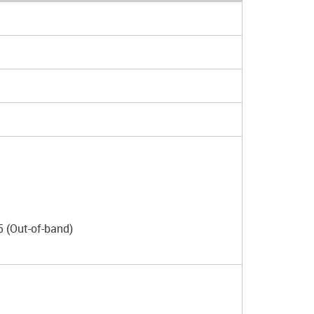
 (Out-of-band)