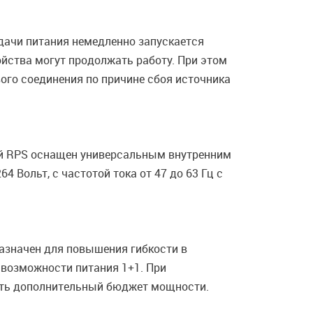
дачи питания немедленно запускается
ойства могут продолжать работу. При этом
ого соединения по причине сбоя источника
ный RPS оснащен универсальным внутренним
 Вольт, с частотой тока от 47 до 63 Гц с
азначен для повышения гибкости в
 возможности питания 1+1. При
чить дополнительный бюджет мощности.