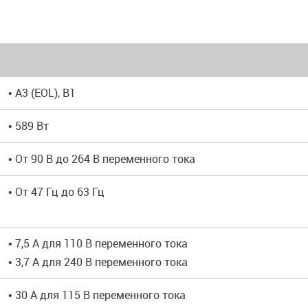
• A3 (EOL), B1
• 589 Вт
• От 90 В до 264 В переменного тока
• От 47 Гц до 63 Гц
• 7,5 А для 110 В переменного тока
• 3,7 А для 240 В переменного тока
• 30 А для 115 В переменного тока