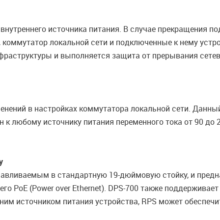
внутреннего источника питания. В случае прекращения по
, коммутатор локальной сети и подключенные к нему устр
фраструктуры и выполняется защита от прерывания сетев
зменений в настройках коммутатора локальной сети. Дан
к любому источнику питания переменного тока от 90 до 264
у
навливаемым в стандартную 19-дюймовую стойку, и предн
о PoE (Power over Ethernet). DPS-700 также поддерживает
нним источником питания устройства, RPS может обеспе