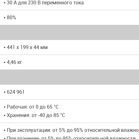
• 30 А для 230 В переменного тока
• 80%
• 441 x 199 x 44 мм
• 4,46 кг
• 624 961
• Рабочая: от 0 до 65 °C
• Хранения: от -40 до 85 °C
• При эксплуатации: от 5% до 95% относительной влажн
• При хранении: от 5% до 95% относительной влажности