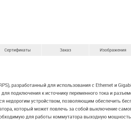
Сертификаты
Заказ
Изображения
RPS), разработанный для использования с Ethernet и Gigab
для подключения к источнику переменного тока и разъем
тся недорогим устройством, позволяющим обеспечить бесп
атора, который может повлечь за собой выключение само
 необходимую для работы коммутатора выходную мощность