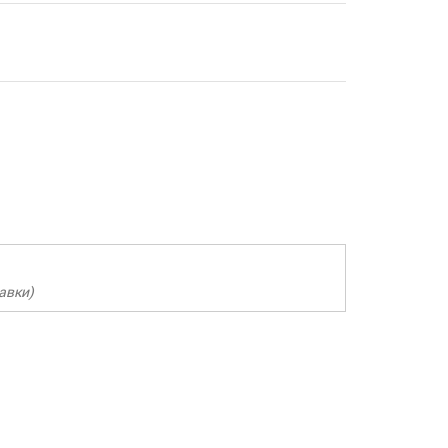
авки)