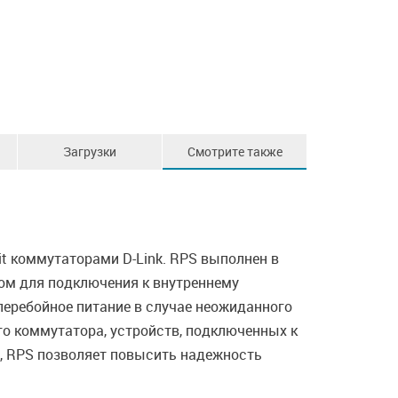
Загрузки
Смотрите также
it коммутаторами D-Link. RPS выполнен в
ом для подключения к внутреннему
еребойное питание в случае неожиданного
го коммутатора, устройств, подключенных к
, RPS позволяет повысить надежность