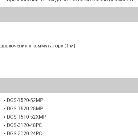
подключения к коммутатору (1 м)
• DGS-1520-52MP
• DGS-1520-28MP
• DGS-1510-52XMP
• DGS-3120-48PC
• DGS-3120-24PC