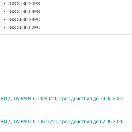
• DGS-3130-30PS
• DGS-3130-54PS
• DGS-3630-28PC
• DGS-3630-52PC
RU Д-TW.РА04.В.14393/26, срок действия до 19.05.2031
RU Д-TW.РА01.В.10611/21, срок действия до 02.06.2026