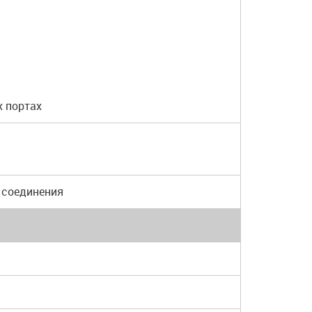
х портах
а соединения