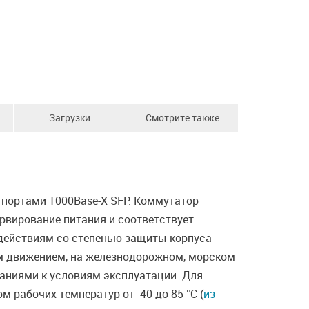
Загрузки
Смотрите также
 портами 1000Base-X SFP. Коммутатор
рвирование питания и соответствует
действиям со степенью защиты корпуса
м движением, на железнодорожном, морском
ваниями к условиям эксплуатации. Для
рабочих температур от -40 до 85 °С (
из