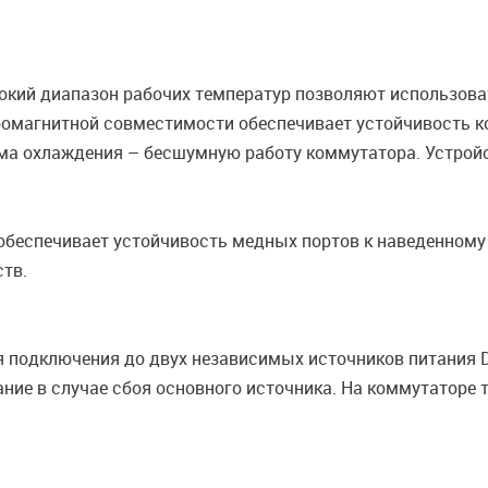
рокий диапазон рабочих температур позволяют использова
омагнитной совместимости обеспечивает устойчивость к
ма охлаждения – бесшумную работу коммутатора. Устройс
В обеспечивает устойчивость медных портов к наведенно
тв.
 подключения до двух независимых источников питания 
ние в случае сбоя основного источника. На коммутаторе 