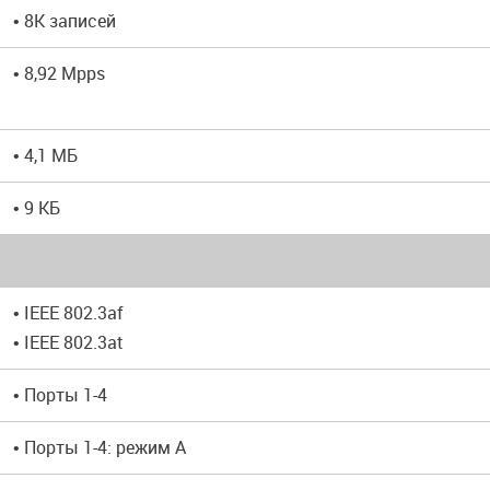
• 8K записей
• 8,92 Mpps
• 4,1 МБ
• 9 КБ
• IEEE 802.3af
• IEEE 802.3at
• Порты 1-4
• Порты 1-4: режим A