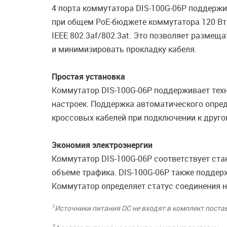
4 порта коммутатора DIS-100G-06P поддержи
при общем PoE-бюджете коммутатора 120 Вт,
IEEE 802.3af/802.3at. Это позволяет разме
и минимизировать прокладку кабеля.
Простая установка
Коммутатор DIS-100G-06P поддерживает техн
настроек. Поддержка автоматического опре
кроссовых кабелей при подключении к друго
Экономия электроэнергии
Коммутатор DIS-100G-06P соответствует станд
объеме трафика. DIS-100G-06P также поддер
Коммутатор определяет статус соединения н
1
Источники питания DC не входят в комплект поста
2