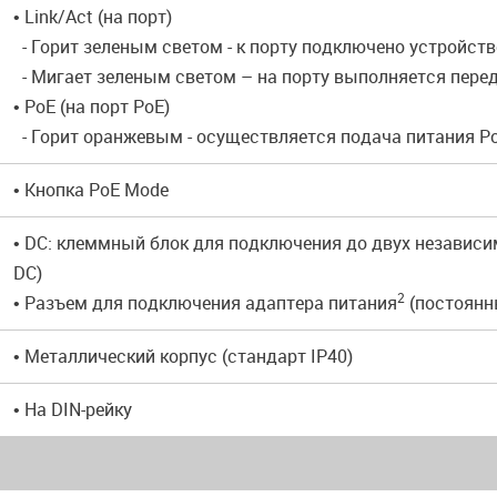
• Link/Act (на порт)
- Горит зеленым светом - к порту подключено устройств
- Мигает зеленым светом – на порту выполняется пере
• PoE (на порт PoE)
- Горит оранжевым - осуществляется подача питания Po
• Кнопка PoE Mode
• DC: клеммный блок для подключения до двух независ
DC)
2
• Разъем для подключения адаптера питания
(постоянн
• Металлический корпус (стандарт IP40)
• На DIN-рейку