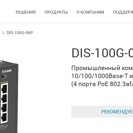
РЕШЕНИЯ
ПРОДУКТЫ
О КОМПАНИИ
ПОДДЕР
DIS-100G-06P
DIS-100G-
Промышленный комм
10/100/1000Base-T
(4 порта PoE 802.3af/
РЕКОМЕНДУ