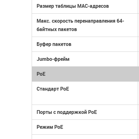
Размер таблицы MAC-адресов
Макс. скорость перенаправления 64-
байтных пакетов
Буфер пакетов
Jumbo-фрейм
PoE
Стандарт PoE
Порты с поддержкой PoE
Режим PoE