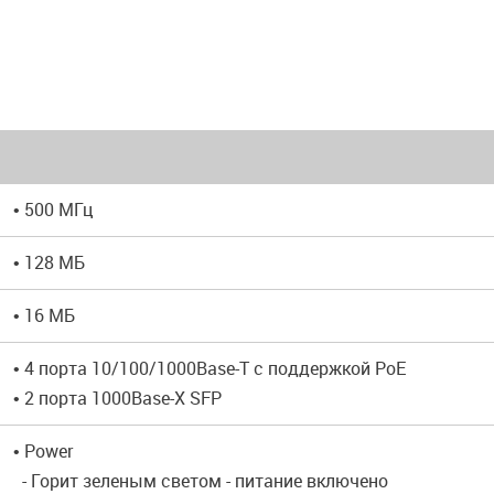
• 500 МГц
• 128 МБ
• 16 МБ
• 4 порта 10/100/1000Base-T с поддержкой PoE
• 2 порта 1000Base-X SFP
• Power
- Горит зеленым светом - питание включено