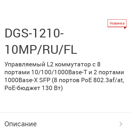
Новинка
DGS-1210-
10MP/RU/FL
Управляемый L2 коммутатор с 8
портами
10/100/1000Base-T
и
2 портами
1000Base-Х SFP
(8 портов PoE 802.3af/at,
PoE-бюджет 130 Вт)
Описание