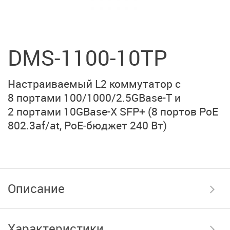
DMS-1100-10TP
Настраиваемый L2 коммутатор с
8 портами
100/1000/2.5GBase-T
и
2 портами
10GBase-X SFP+
(8 портов PoE
802.3af/at
,
PoE‑бюджет
240 Вт)
Описание
Характеристики