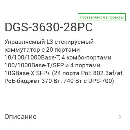
Поставляется в проекты
DGS-3630-28PC
Управляемый L3 стекируемый
коммутатор
с 20 портами
10/100/1000Base-T
,
4 комбо‑портами
100/1000Base-T/SFP
и
4 портами
10GBase-X SFP+
(24 порта PoE 802.3af/at
,
PoE‑бюджет 370 Вт;
740 Вт с DPS‑700)
Описание