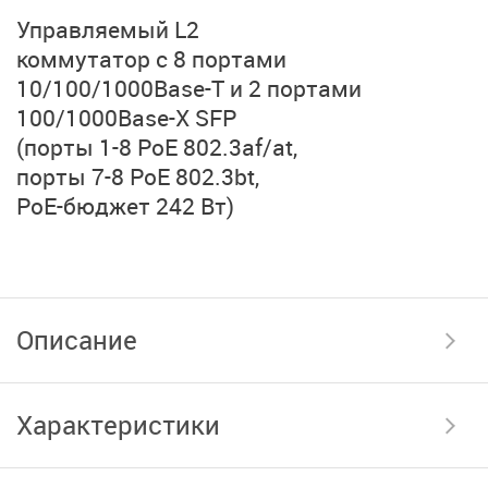
Управляемый L2
коммутатор с 8 портами
10/100/1000Base-T
и 2 портами
100/1000Base-X SFP
(порты 1-8 PoE 802.3af/at,
порты 7-8 PoE 802.3bt,
PoE-бюджет 242 Вт)
Описание
Характеристики