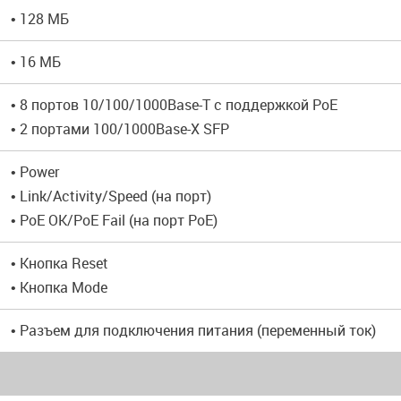
• 128 МБ
• 16 МБ
• 8 портов 10/100/1000Base-T с поддержкой PoE
• 2 портами 100/1000Base-X SFP
• Power
• Link/Activity/Speed (на порт)
• PoE OK/PoE Fail (на порт PoE)
• Кнопка Reset
• Кнопка Mode
• Разъем для подключения питания (переменный ток)