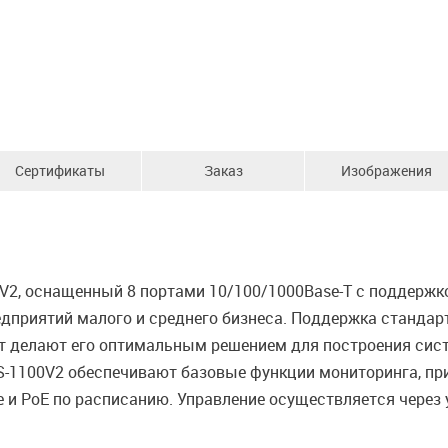
Сертификаты
Заказ
Изображения
, оснащенный 8 портами 10/100/1000Base-T с поддержкой
едприятий малого и среднего бизнеса. Поддержка стандар
 Вт делают его оптимальным решением для построения си
GS-1100V2 обеспечивают базовые функции мониторинга, пр
ve и PoE по расписанию. Управление осуществляется через