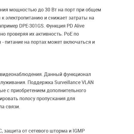
ания мощностью до 30 Вт на порт при общем
 к электропитанию и снижает затраты на
апример DPE-301GS. Функция PD Alive
но проверяя их активность. PoE по
 - питание на портах может включаться и
м видеонаблюдения. Данный функционал
луживания. Поддержка Surveillance VLAN
ные с приобретением дополнительного
ировать полосу пропускания для
а связи.
, защита от сетевого шторма и IGMP