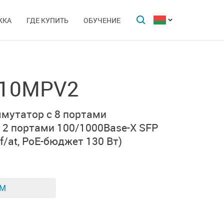
ЖКА
ГДЕ КУПИТЬ
ОБУЧЕНИЕ
-10MPV2
мутатор с 8 портами
 2 портами
100/1000Base-X SFP
/at,
PoE-бюджет 130 Вт)
ЕМ