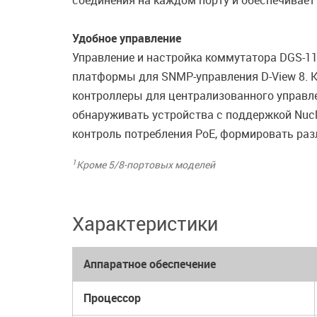
соединения на каждом порту и обеспечивает
Удобное управление
Управление и настройка коммутатора DGS-1
платформы для SNMP-управления D-View 8.
контроллеры для централизованного управл
обнаруживать устройства c поддержкой Nucli
контроль потребления PoE, формировать разл
1
Кроме 5/8-портовых моделей
Характеристики
Аппаратное обеспечение
Процессор