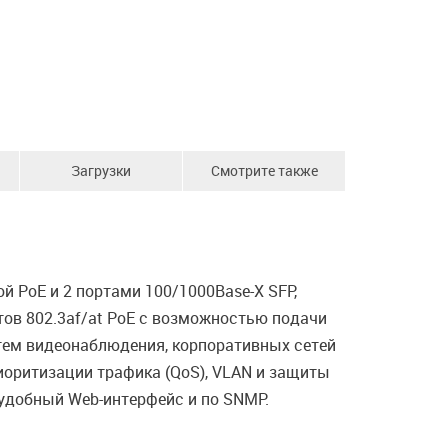
Загрузки
Смотрите также
 PoE и 2 портами 100/1000Base-X SFP,
тов 802.3af/at PoE с возможностью подачи
стем видеонаблюдения, корпоративных сетей
иоритизации трафика (QoS), VLAN и защиты
 удобный Web-интерфейс и по SNMP.