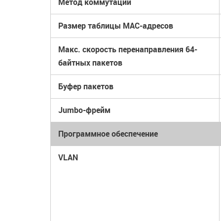
Метод коммутации
Размер таблицы MAC-адресов
Макс. скорость перенаправления 64-
байтных пакетов
Буфер пакетов
Jumbo-фрейм
Программное обеспечение
VLAN