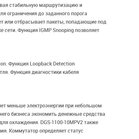
чивая стабильную маршрутизацию и
я ограничения до заданного порога
ет или отбрасывает пакеты, попадающие под
ке сети. Функция IGMP Snooping позволяет
n. Функция Loopback Detection
тля. Функция диагностики кабеля
бляет меньше электроэнергии при небольшом
днего бизнеса экономить денежные средства
 для охлаждения. DGS-1100-10MPV2 также
ия. Коммутатор определяет статус