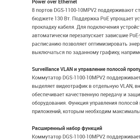
Power over Ethernet
8 портов DGS-1100-10MPV2 поддерживают ст
бюджете 130 Вт. Поддержка PoE упрощает ус
прокладку кабеля. Для подключения устройс
автоматически перезапускает зависшие PoE-у
расписанию позволяет оптимизировать энерг
выключаться по заданному графику, наприме
Surveillance VLAN и управление полосой проп
Коммутатор DGS-1100-10MPV2 поддерживает 
выделяет видеотрафик в отдельную VLAN, вн
обеспечивает качественную передачу и защи
оборудования. Функция управления полосой
приложений, которым необходим максимальн
Расширенный набор функций
Коммутатор DGS-1100-10MPV2 поддерживает р