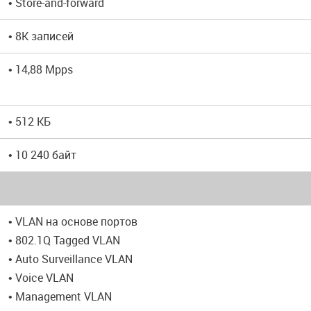
• Store-and-forward
• 8K записей
• 14,88 Mpps
• 512 КБ
• 10 240 байт
• VLAN на основе портов
• 802.1Q Tagged VLAN
• Auto Surveillance VLAN
• Voice VLAN
• Management VLAN