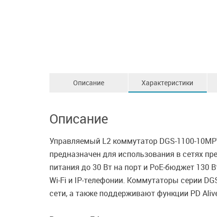
Описание
Характеристики
Описание
Управляемый L2 коммутатор DGS-1100-10MPV2
предназначен для использования в сетях пр
питания до 30 Вт на порт и PoE-бюджет 130
Wi-Fi и IP-телефонии. Коммутаторы серии D
сети, а также поддерживают функции PD Ali