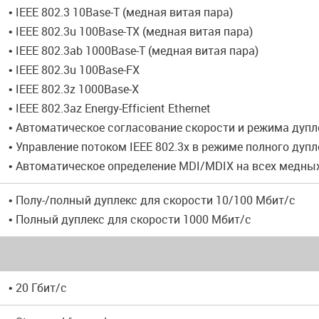
• IEEE 802.3 10Base-T (медная витая пара)
• IEEE 802.3u 100Base-TX (медная витая пара)
• IEEE 802.3ab 1000Base-T (медная витая пара)
• IEEE 802.3u 100Base-FX
• IEEE 802.3z 1000Base-X
• IEEE 802.3az Energy-Efficient Ethernet
• Автоматическое согласование скорости и режима дупл
• Управление потоком IEEE 802.3x в режиме полного дупл
• Автоматическое определение MDI/MDIX на всех медны
• Полу-/полный дуплекс для скорости 10/100 Мбит/с
• Полный дуплекс для скорости 1000 Мбит/с
• 20 Гбит/с