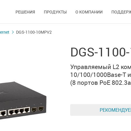
РЕШЕНИЯ
ПРОДУКТЫ
О КОМПАНИИ
ПОДДЕР
ernet
DGS-1100-10MPV2
DGS-1100
Управляемый L2
ком
10/100/1000Base-T
и
(8 портов PoE 802.3af
РЕКОМЕНДУ