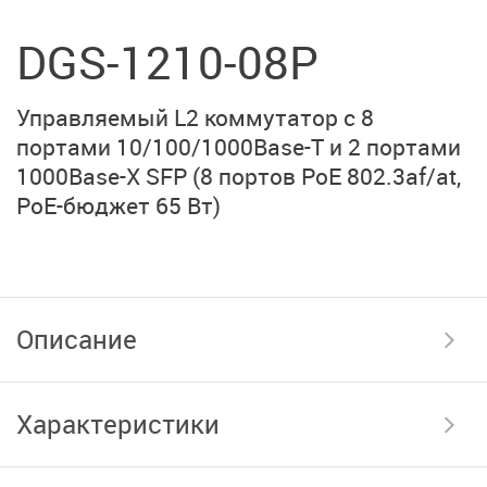
DGS-1210-08P
Управляемый L2 коммутатор с 8
портами 10/100/1000Base-T и 2 портами
1000Base-X SFP (8 портов PoE 802.3af/at,
PoE-бюджет 65 Вт)
Описание
Характеристики