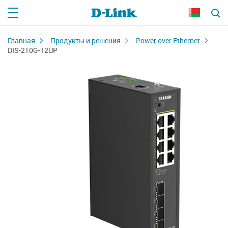
Главная
Продукты и решения
Power over Ethernet
DIS-210G-12UP