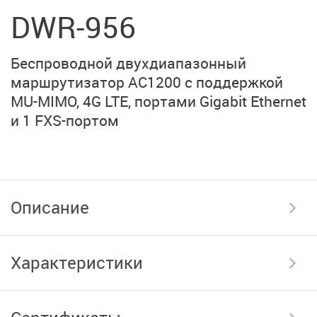
DWR-956
Беспроводной двухдиапазонный
маршрутизатор AC1200 с поддержкой
MU-MIMO,
4G LTE,
портами
Gigabit Ethernet
и
1 FXS-портом
Описание
Характеристики