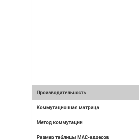
Производительность
Коммутационная матрица
Метод коммутации
Размер таблицы MAC-адресов