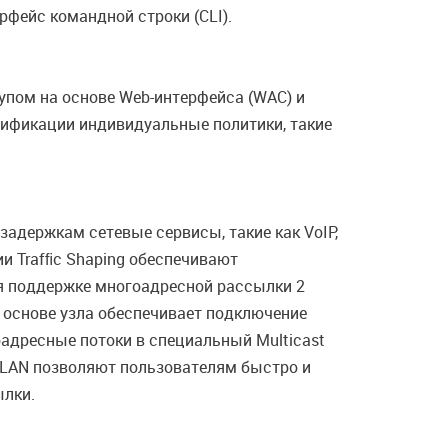
фейс командной строки (CLI).
упом на основе Web-интерфейса (WAC) и
тификации индивидуальные политики, такие
адержкам сетевые сервисы, такие как VoIP,
и Trafﬁc Shaping обеспечивают
ря поддержке многоадресной рассылки 2
 основе узла обеспечивает подключение
адресные потоки в специальный Multicast
VLAN позволяют пользователям быстро и
ылки.