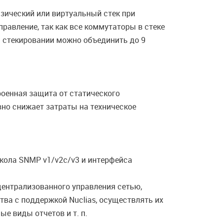
зический или виртуальный стек при
равление, так как все коммутаторы в стеке
м стекировании можно объединить до 9
роенная защита от статического
но снижает затраты на техническое
кола SNMP v1/v2с/v3 и интерфейса
централизованного управления сетью,
ва c поддержкой Nuclias, осуществлять их
е виды отчетов и т. п.