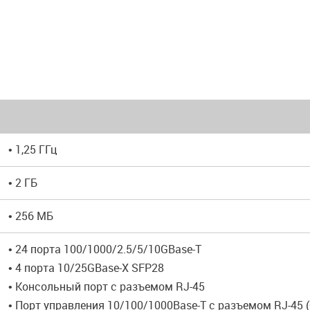
• 1,25 ГГц
• 2 ГБ
• 256 МБ
• 24 порта 100/1000/2.5/5/10GBase-T
• 4 порта 10/25GBase-X SFP28
• Консольный порт с разъемом RJ-45
• Порт управления 10/100/1000Base-T с разъемом RJ-45 (