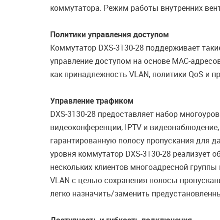
коммутатора. Режим работы внутренних вент
Политики управления доступом
Коммутатор DXS-3130-28 поддерживает такие
управление доступом на основе MAC-адресов
как принадлежность VLAN, политики QoS и п
Управление трафиком
DXS-3130-28 предоставляет набор многоуров
видеоконференции, IPTV и видеонаблюдение,
гарантированную полосу пропускания для да
уровня коммутатор DXS-3130-28 реализует о
нескольких клиентов многоадресной группы 
VLAN с целью сохранения полосы пропускан
легко назначить/заменить предустановленн