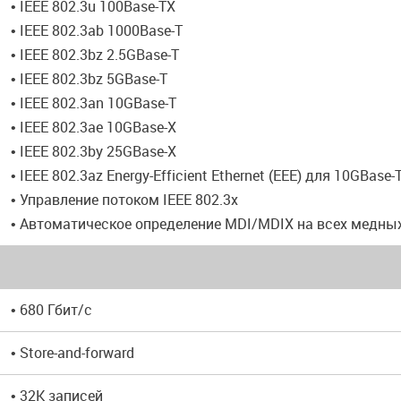
• IEEE 802.3u 100Base-TX
• IEEE 802.3ab 1000Base-T
• IEEE 802.3bz 2.5GBase-T
• IEEE 802.3bz 5GBase-T
• IEEE 802.3an 10GBase-T
• IEEE 802.3ae 10GBase-X
• IEEE 802.3by 25GBase-X
• IEEE 802.3az Energy-Efficient Ethernet (EEE) для 10GBase-
• Управление потоком IEEE 802.3x
• Автоматическое определение MDI/MDIX на всех медны
• 680 Гбит/с
• Store-and-forward
• 32K записей