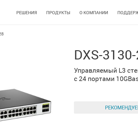
РЕШЕНИЯ
ПРОДУКТЫ
О КОМПАНИИ
ПОДДЕР
28
DXS-3130-
Управляемый L3
ст
с 24 портами 10GBas
РЕКОМЕНДУ