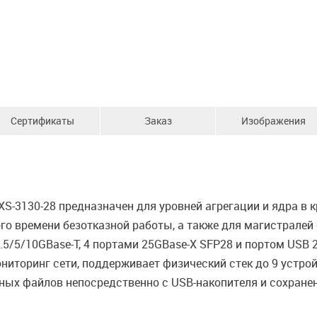
Сертификаты
Заказ
Изображения
-3130-28 предназначен для уровней агрегации и ядра в 
 времени безотказной работы, а также для магистралей оп
5/5/10GBase-T, 4 портами 25GBase-X SFP28 и портом USB
иторинг сети, поддерживает физический стек до 9 устрой
ых файлов непосредственно с USB-накопителя и сохранен