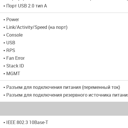
• Порт USB 2.0 тип A
• Power
• Link/Activity/Speed (на порт)
• Console
• USB
• RPS
• Fan Error
• Stack ID
• MGMT
• Разъем для подключения питания (переменный ток)
• Разъем для подключения резервного источника питани
• IEEE 802.3 10Base-T