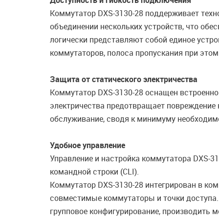
Доступность и гибкость подключения
Коммутатор DXS-3130-28 поддерживает техн
объединении нескольких устройств, что обес
логически представляют собой единое устро
коммутаторов, полоса пропускания при этом 
Защита от статического электричества
Коммутатор DXS-3130-28 оснащен встроенной
электричества предотвращает повреждение к
обслуживание, сводя к минимуму необходим
Удобное управление
Управление и настройка коммутатора DXS-3
командной строки (CLI).
Коммутатор DXS-3130-28 интегрирован в ком
совместимые коммутаторы и точки доступа. 
групповое конфигурирование, производить мо