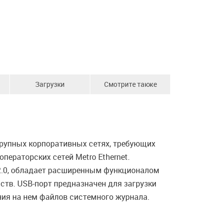
Загрузки
Смотрите также
крупных корпоративных сетях, требующих
ераторских сетей Metro Ethernet.
 2.0, обладает расширенным функционалом
ств. USB-порт предназначен для загрузки
ия на нем файлов системного журнала.