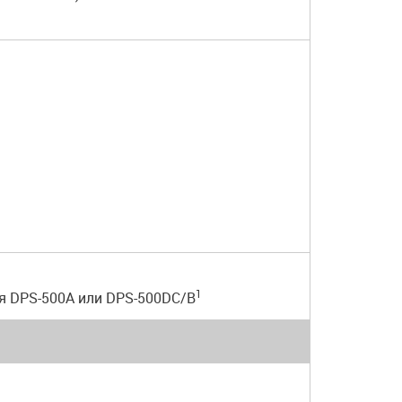
1
я DPS-500A или DPS-500DC/B