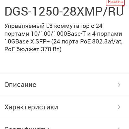
Новинка
DGS-1250-28XMP/RU
Управляемый L3 коммутатор c 24
портами
10/100/1000Base-T
и
4 портами
10GBase X SFP+
(24 порта PoE 802.3af/at,
PoE бюджет 370 Вт)
Описание
Характеристики