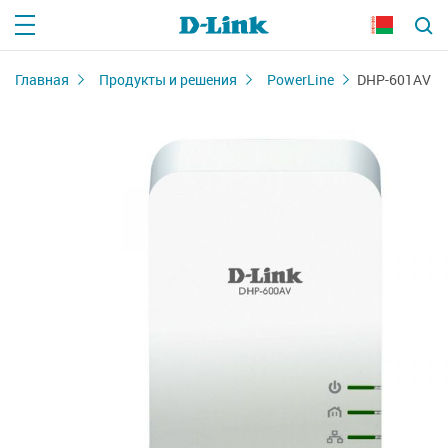
Главная
Продукты и решения
PowerLine
DHP-601AV