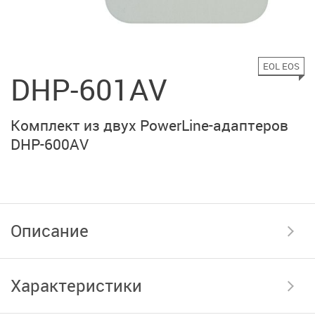
EOL EOS
DHP-601AV
Комплект из двух PowerLine-адаптеров
DHP-600AV
Описание
Характеристики