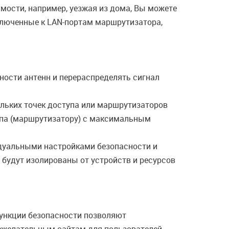
имости, например, уезжая из дома, Вы можете
ключенные к LAN-портам маршрутизатора,
ности антенн и перераспределять сигнал
кольких точек доступа или маршрутизаторов
тупа (маршрутизатору) с максимальным
идуальными настройками безопасности и
 будут изолированы от устройств и ресурсов
нкции безопасности позволяют