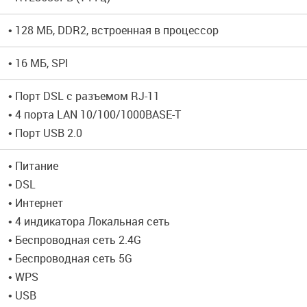
• 128 MБ, DDR2, встроенная в процессор
• 16 МБ, SPI
• Порт DSL с разъемом RJ-11
• 4 порта LAN 10/100/1000BASE-T
• Порт USB 2.0
• Питание
• DSL
• Интернет
• 4 индикатора Локальная сеть
• Беспроводная сеть 2.4G
• Беспроводная сеть 5G
• WPS
• USB