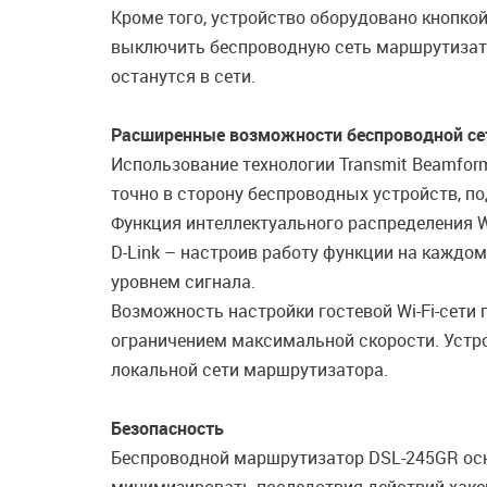
Кроме того, устройство оборудовано кнопкой
выключить беспроводную сеть маршрутизато
останутся в сети.
Расширенные возможности беспроводной се
Использование технологии Transmit Beamfor
точно в сторону беспроводных устройств, п
Функция интеллектуального распределения Wi
D-Link – настроив работу функции на каждо
уровнем сигнала.
Возможность настройки гостевой Wi-Fi-сети
ограничением максимальной скорости. Устро
локальной сети маршрутизатора.
Безопасность
Беспроводной маршрутизатор DSL-245GR ос