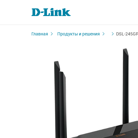
Главная
Продукты и решения
DSL-245G