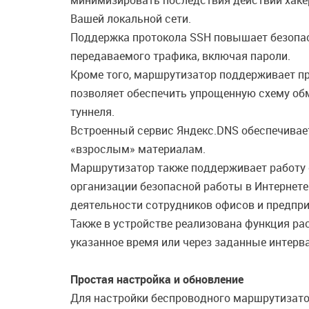
минимизировать последствия действий хаке
Вашей локальной сети.
Поддержка протокола SSH повышает безопас
передаваемого трафика, включая пароли.
Кроме того, маршрутизатор поддерживает пр
позволяет обеспечить упрощенную схему об
туннеля.
Встроенный сервис Яндекс.DNS обеспечивает
«взрослым» материалам.
Маршрутизатор также поддерживает работу 
организации безопасной работы в Интернете
деятельности сотрудников офисов и предпри
Также в устройстве реализована функция ра
указанное время или через заданные интерв
Простая настройка и обновление
Для настройки беспроводного маршрутизато