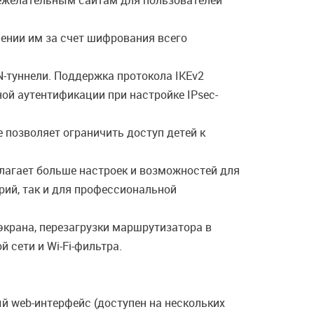
нежелательным сайтам для пользователей
ении им за счет шифрования всего
-туннели. Поддержка протокола IKEv2
й аутентификации при настройке IPsec-
 позволяет ограничить доступ детей к
лагает больше настроек и возможностей для
рий, так и для профессиональной
экрана, перезагрузки маршрутизатора в
 сети и Wi-Fi-фильтра.
й web-интерфейс (доступен на нескольких