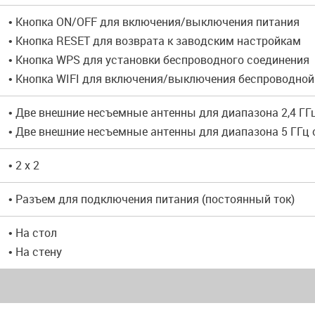
• Кнопка ON/OFF для включения/выключения питания
• Кнопка RESET для возврата к заводским настройкам
• Кнопка WPS для установки беспроводного соединения
• Кнопка WIFI для включения/выключения беспроводной
• Две внешние несъемные антенны для диапазона 2,4 ГГ
• Две внешние несъемные антенны для диапазона 5 ГГц
• 2 x 2
• Разъем для подключения питания (постоянный ток)
• На стол
• На стену