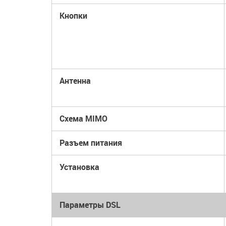
Кнопки
Антенна
Схема MIMO
Разъем питания
Установка
Параметры DSL