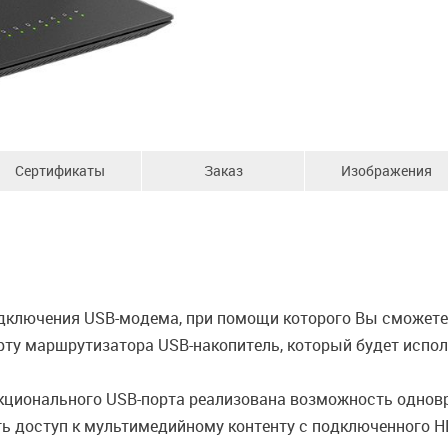
Сертификаты
Заказ
Изображения
ключения USB-модема, при помощи которого Вы сможете 
ту маршрутизатора USB-накопитель, который будет исполь
ционального USB-порта реализована возможность одновр
ь доступ к мультимедийному контенту с подключенного H