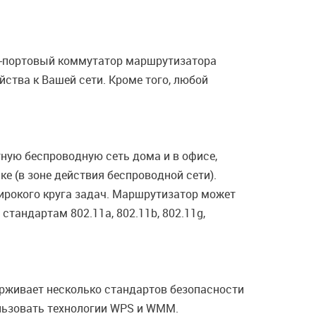
4-портовый коммутатор маршрутизатора
ства к Вашей сети. Кроме того, любой
ную беспроводную сеть дома и в офисе,
е (в зоне действия беспроводной сети).
широкого круга задач. Маршрутизатор может
тандартам 802.11a, 802.11b, 802.11g,
рживает несколько стандартов безопасности
льзовать технологии WPS и WMM.