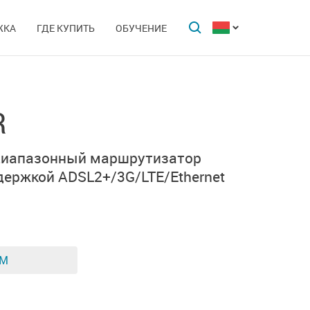
ЖКА
ГДЕ КУПИТЬ
ОБУЧЕНИЕ
R
диапазонный маршрутизатор
ддержкой
ADSL2+/3G/LTE/Ethernet
ЕМ