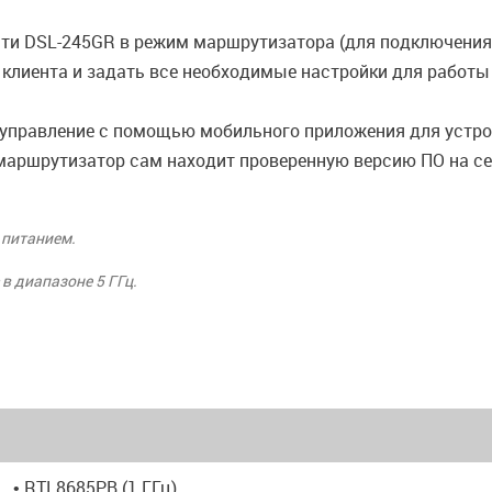
сти DSL-245GR в режим маршрутизатора (для подключения
ли клиента и задать все необходимые настройки для работ
управление с помощью мобильного приложения для устрой
маршрутизатор сам находит проверенную версию ПО на сер
 питанием.
 в диапазоне 5 ГГц.
• RTL8685PB (1 ГГц)