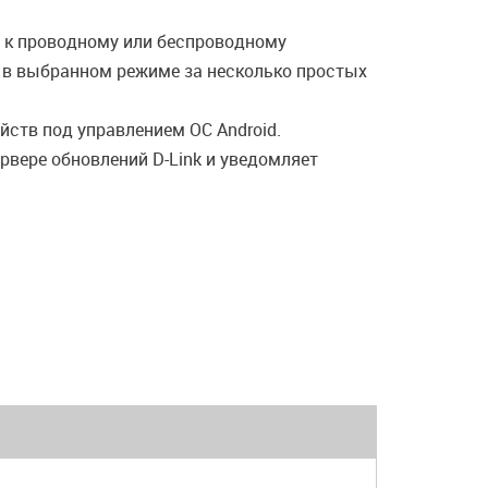
 к проводному или беспроводному
ы в выбранном режиме за несколько простых
ств под управлением ОС Android.
вере обновлений D-Link и уведомляет