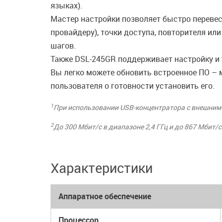
языках).
Мастер настройки позволяет быстро переве
провайдеру), точки доступа, повторителя и
шагов.
Также DSL-245GR поддерживает настройку и 
Вы легко можете обновить встроенное ПО – 
пользователя о готовности установить его.
1
При использовании USB-концентратора с внешним
2
До 300 Мбит/с в диапазоне 2,4 ГГц и до 867 Мбит/с
Характеристики
Аппаратное обеспечение
Процессор