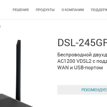
РЕШЕНИЯ
ПРОДУКТЫ
О КОМПАНИИ
ПОДДЕР
R
DSL-245G
Беспроводной двух
AC1200 VDSL2 с по
WAN и
USB-портом
РЕКОМЕНДУ