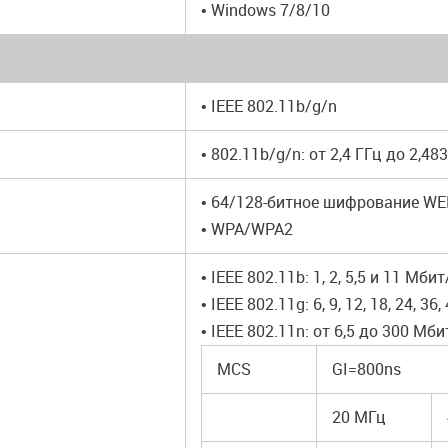
• Windows 7/8/10
• IEEE 802.11b/g/n
• 802.11b/g/n: от 2,4 ГГц до 2,48
• 64/128-битное шифрование WE
• WPA/WPA2
• IEEE 802.11b: 1, 2, 5,5 и 11 Мби
• IEEE 802.11g: 6, 9, 12, 18, 24, 3
• IEEE 802.11n: от 6,5 до 300 М
MCS
GI=800ns
20 МГц