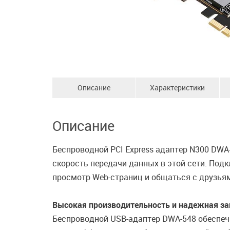
Описание
Характеристики
Описание
Беспроводной PCI Express адаптер N300 DWA
скорость передачи данных в этой сети. Под
просмотр Web-страниц и общаться с друзья
Высокая производительность и надежная з
Беспроводной USB-адаптер DWA-548 обеспеч