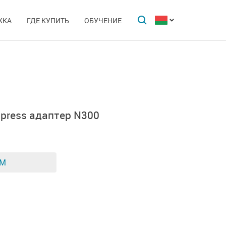
ЖКА
ГДЕ КУПИТЬ
ОБУЧЕНИЕ
press адаптер N300
ЕМ