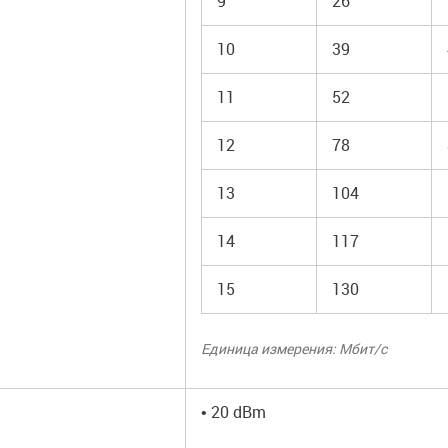
9
26
10
39
11
52
12
78
13
104
14
117
15
130
Единица измерения: Мбит/с
• 20 dBm