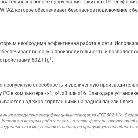
вательных к полосе пропускания, таких как IP-телефония, 
PA2, которое обеспечивает безопасное подключение к б
оторым необходима эффективная работа в сети. Использо
беспечивает высокую производительность и позволяет ос
1
стройствами 802.11g
.
ую пропускную способность и увеличенную производительно
PCIe компьютера - x1, x4, x8 или x16. Благодаря установк
зываются надежно спрятанными на задней панели блока.
анных определена спецификациями стандарта IEEE 802.11n. Скоро
 Условия, в которых работает сеть, а также факторы окружающей 
ые данные сети могут снизить реальную пропускную способность. 