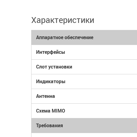
Характеристики
Аппаратное обеспечение
Интерфейсы
Слот установки
Индикаторы
Антенна
Схема MIMO
Требования