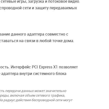
сетевые игры, загрузка и потоковое видео.
еспроводной сети и защиту передаваемых
вание данного адаптера совместно с
таваться на связи в любой точке дома.
сть. Интерфейс PCI Express X1 позволяет
е адаптера внутри системного блока
сть передачи данных может значительно
среды, включая объем сетевого трафика,
На радиус действия беспроводной сети могут