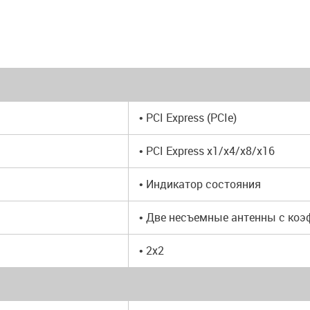
• PCI Express (PCIe)
• PCI Express x1/x4/x8/x16
• Индикатор состояния
• Две несъемные антенны с коэ
• 2x2