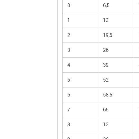
0
6,5
1
13
2
19,5
3
26
4
39
5
52
6
58,5
7
65
8
13