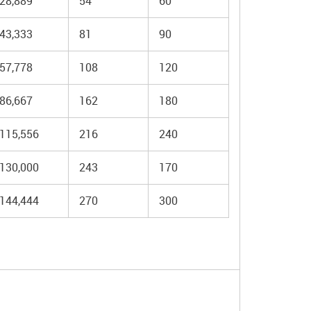
28,889
54
60
43,333
81
90
57,778
108
120
86,667
162
180
115,556
216
240
130,000
243
170
144,444
270
300