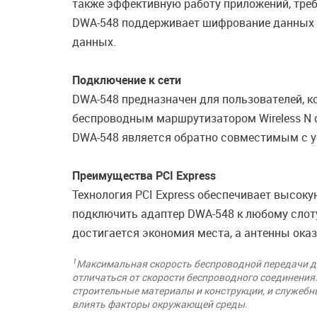
также эффективную работу приложений, требо
DWA-548 поддерживает шифрование данных W
данных.
Подключение к сети
DWA-548 предназначен для пользователей, к
беспроводным маршрутизатором Wireless N о
DWA-548 является обратно совместимым с у
Преимущества PCI Express
Технология PCI Express обеспечивает высок
подключить адаптер DWA-548 к любому слоту 
достигается экономия места, а антенны ока
1
Максимальная скорость беспроводной передачи д
отличаться от скорости беспроводного соединения.
строительные материалы и конструкции, и служебн
влиять факторы окружающей среды.